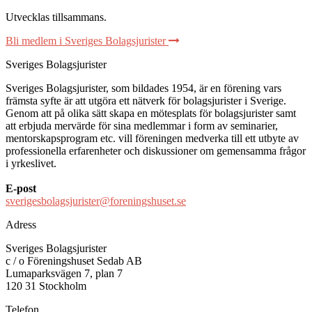
Utvecklas tillsammans
.
Bli medlem i Sveriges Bolagsjurister
Sveriges Bolagsjurister
Sveriges Bolagsjurister, som bildades 1954, är en förening vars
främsta syfte är att utgöra ett nätverk för bolagsjurister i Sverige.
Genom att på olika sätt skapa en mötesplats för bolagsjurister samt
att erbjuda mervärde för sina medlemmar i form av seminarier,
mentorskapsprogram etc. vill föreningen medverka till ett utbyte av
professionella erfarenheter och diskussioner om gemensamma frågor
i yrkeslivet.
E-post
sverigesbolagsjurister@foreningshuset.se
Adress
Sveriges Bolagsjurister
c / o Föreningshuset Sedab AB
Lumaparksvägen 7, plan 7
120 31 Stockholm
Telefon