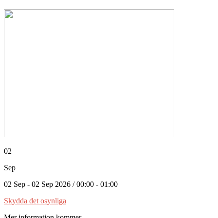
02
Sep
02 Sep - 02 Sep 2026 / 00:00 - 01:00
Skydda det osynliga
Mer information kommer....