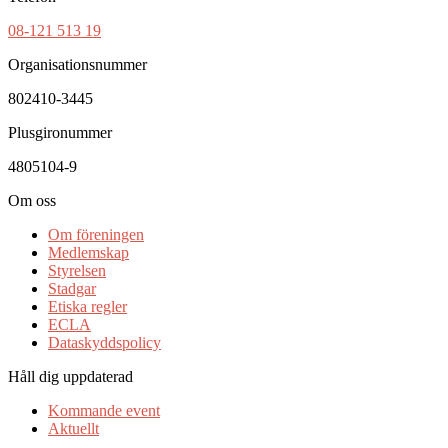
08-121 513 19
Organisationsnummer
802410-3445
Plusgironummer
4805104-9
Om oss
Om föreningen
Medlemskap
Styrelsen
Stadgar
Etiska regler
ECLA
Dataskyddspolicy
Håll dig uppdaterad
Kommande event
Aktuellt