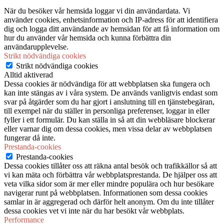
När du besöker vår hemsida loggar vi din användardata. Vi
använder cookies, enhetsinformation och IP-adress för att identifiera
dig och logga ditt användande av hemsidan för att få information om
hur du använder vår hemsida och kunna förbättra din
användarupplevelse.
Strikt nödvändiga cookies
Strikt nödvändiga cookies
Alltid aktiverad
Dessa cookies är nödvändiga för att webbplatsen ska fungera och
kan inte stängas av i våra system. De används vanligtvis endast som
svar på åtgärder som du har gjort i anslutning till en tjänstebegäran,
till exempel när du ställer in personliga preferenser, loggar in eller
fyller i ett formulär. Du kan ställa in så att din webbläsare blockerar
eller varnar dig om dessa cookies, men vissa delar av webbplatsen
fungerar då inte.
Prestanda-cookies
Prestanda-cookies
Dessa cookies tillåter oss att räkna antal besök och trafikkällor så att
vi kan mäta och förbättra vår webbplatsprestanda. De hjälper oss att
veta vilka sidor som är mer eller mindre populära och hur besökare
navigerar runt på webbplatsen. Informationen som dessa cookies
samlar in är aggregerad och därför helt anonym. Om du inte tillåter
dessa cookies vet vi inte när du har besökt vår webbplats.
Performance