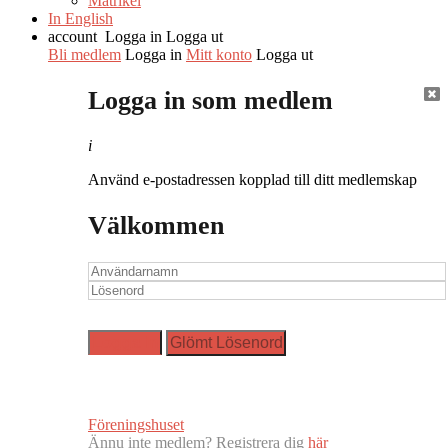
Matrikel
In English
account
Logga in
Logga ut
Bli medlem
Logga in
Mitt konto
Logga ut
Logga in som medlem
i
Använd e-postadressen kopplad till ditt medlemskap
Välkommen
Föreningshuset
Ännu inte medlem? Registrera dig
här