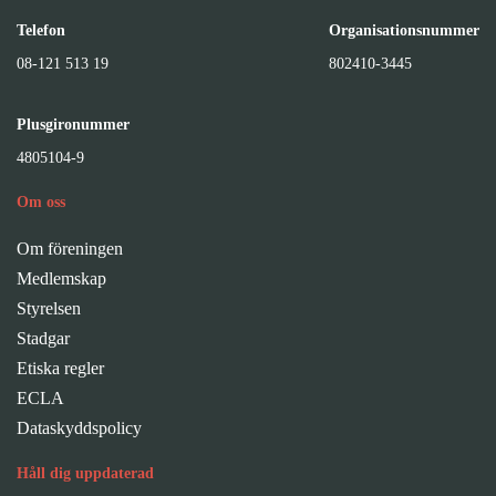
Telefon
Organisationsnummer
08-121 513 19
802410-3445
Plusgironummer
4805104-9
Om oss
Om föreningen
Medlemskap
Styrelsen
Stadgar
Etiska regler
ECLA
Dataskyddspolicy
Håll dig uppdaterad