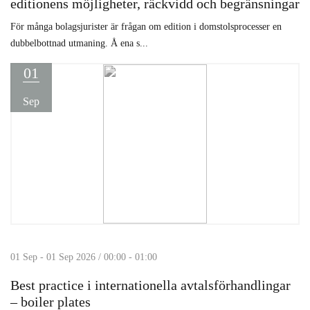
editionens möjligheter, räckvidd och begränsningar
För många bolagsjurister är frågan om edition i domstolsprocesser en
dubbelbottnad utmaning. Å ena s...
01
Sep
01 Sep - 01 Sep 2026 / 00:00 - 01:00
Best practice i internationella avtalsförhandlingar
– boiler plates