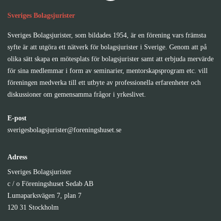
Sveriges Bolagsjurister
Sveriges Bolagsjurister, som bildades 1954, är en förening vars främsta
syfte är att utgöra ett nätverk för bolagsjurister i Sverige. Genom att på
olika sätt skapa en mötesplats för bolagsjurister samt att erbjuda mervärde
för sina medlemmar i form av seminarier, mentorskapsprogram etc. vill
föreningen medverka till ett utbyte av professionella erfarenheter och
diskussioner om gemensamma frågor i yrkeslivet.
E-post
sverigesbolagsjurister@foreningshuset.se
Adress
Sveriges Bolagsjurister
c / o Föreningshuset Sedab AB
Lumaparksvägen 7, plan 7
120 31 Stockholm