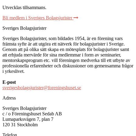
Utvecklas tillsammans
.
Bli medlem i Sveriges Bolagsjurister
Sveriges Bolagsjurister
Sveriges Bolagsjurister, som bildades 1954, är en förening vars
främsta syfte är att utgöra ett nätverk för bolagsjurister i Sverige.
Genom att på olika sätt skapa en mötesplats för bolagsjurister samt
att erbjuda mervärde för sina medlemmar i form av seminarier,
mentorskapsprogram etc. vill föreningen medverka till ett utbyte av
professionella erfarenheter och diskussioner om gemensamma frågor
i yrkeslivet.
E-post
sverigesbolagsjurister@foreningshuset.se
Adress
Sveriges Bolagsjurister
c / o Föreningshuset Sedab AB
Lumaparksvägen 7, plan 7
120 31 Stockholm
Telefon