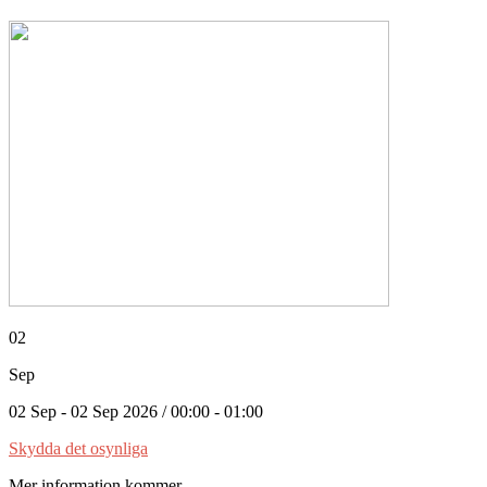
02
Sep
02 Sep - 02 Sep 2026 / 00:00 - 01:00
Skydda det osynliga
Mer information kommer....