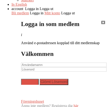
Matrikel
In English
account
Logga in
Logga ut
Bli medlem
Logga in
Mitt konto
Logga ut
Logga in som medlem
i
Använd e-postadressen kopplad till ditt medlemskap
Välkommen
Föreningshuset
Ännu inte medlem? Registrera dig
här