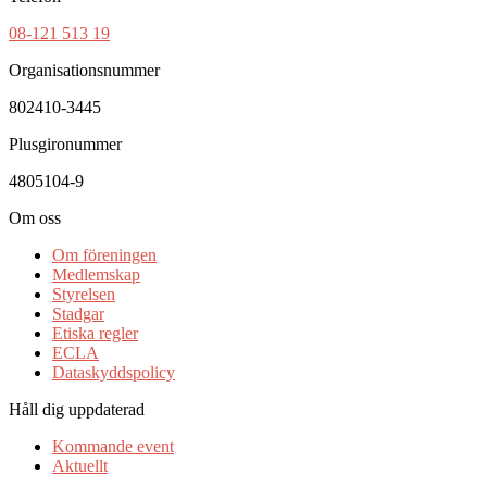
08-121 513 19
Organisationsnummer
802410-3445
Plusgironummer
4805104-9
Om oss
Om föreningen
Medlemskap
Styrelsen
Stadgar
Etiska regler
ECLA
Dataskyddspolicy
Håll dig uppdaterad
Kommande event
Aktuellt