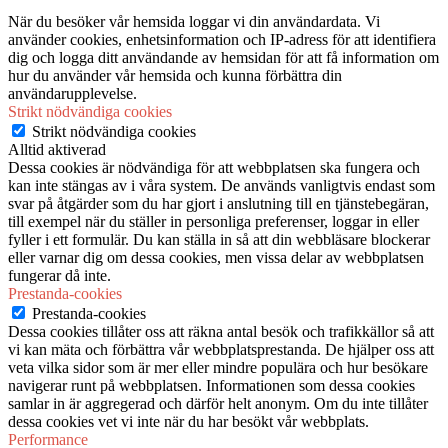
När du besöker vår hemsida loggar vi din användardata. Vi
använder cookies, enhetsinformation och IP-adress för att identifiera
dig och logga ditt användande av hemsidan för att få information om
hur du använder vår hemsida och kunna förbättra din
användarupplevelse.
Strikt nödvändiga cookies
Strikt nödvändiga cookies
Alltid aktiverad
Dessa cookies är nödvändiga för att webbplatsen ska fungera och
kan inte stängas av i våra system. De används vanligtvis endast som
svar på åtgärder som du har gjort i anslutning till en tjänstebegäran,
till exempel när du ställer in personliga preferenser, loggar in eller
fyller i ett formulär. Du kan ställa in så att din webbläsare blockerar
eller varnar dig om dessa cookies, men vissa delar av webbplatsen
fungerar då inte.
Prestanda-cookies
Prestanda-cookies
Dessa cookies tillåter oss att räkna antal besök och trafikkällor så att
vi kan mäta och förbättra vår webbplatsprestanda. De hjälper oss att
veta vilka sidor som är mer eller mindre populära och hur besökare
navigerar runt på webbplatsen. Informationen som dessa cookies
samlar in är aggregerad och därför helt anonym. Om du inte tillåter
dessa cookies vet vi inte när du har besökt vår webbplats.
Performance