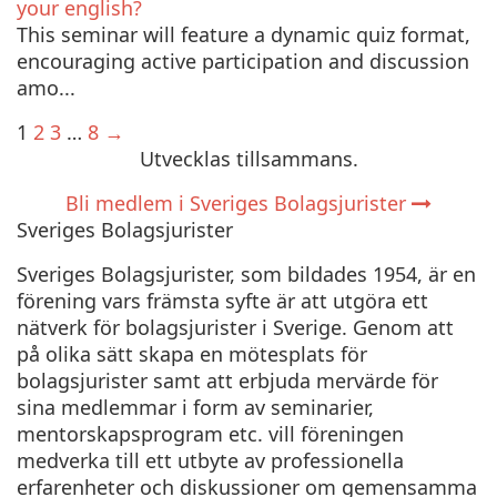
your english?
This seminar will feature a dynamic quiz format,
encouraging active participation and discussion
amo...
1
2
3
…
8
→
Utvecklas tillsammans
.
Bli medlem i Sveriges Bolagsjurister
Sveriges Bolagsjurister
Sveriges Bolagsjurister, som bildades 1954, är en
förening vars främsta syfte är att utgöra ett
nätverk för bolagsjurister i Sverige. Genom att
på olika sätt skapa en mötesplats för
bolagsjurister samt att erbjuda mervärde för
sina medlemmar i form av seminarier,
mentorskapsprogram etc. vill föreningen
medverka till ett utbyte av professionella
erfarenheter och diskussioner om gemensamma