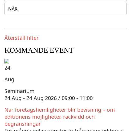
Återställ filter
KOMMANDE EVENT
24
Aug
Seminarium
24 Aug - 24 Aug 2026 / 09:00 - 11:00
När företagshemligheter blir bevisning – om
editionens möjligheter, räckvidd och
begränsningar
För många bolagsjurister är frågan om edition i