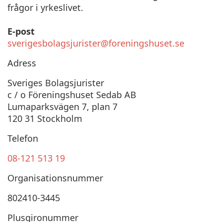
frågor i yrkeslivet.
E-post
sverigesbolagsjurister@foreningshuset.se
Adress
Sveriges Bolagsjurister
c / o Föreningshuset Sedab AB
Lumaparksvägen 7, plan 7
120 31 Stockholm
Telefon
08-121 513 19
Organisationsnummer
802410-3445
Plusgironummer