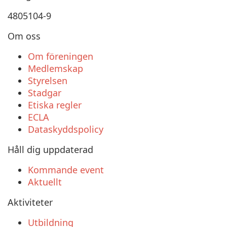
4805104-9
Om oss
Om föreningen
Medlemskap
Styrelsen
Stadgar
Etiska regler
ECLA
Dataskyddspolicy
Håll dig uppdaterad
Kommande event
Aktuellt
Aktiviteter
Utbildning