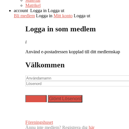
Material
Matrikel
account
Logga in
Logga ut
Bli medlem
Logga in
Mitt konto
Logga ut
Logga in som medlem
i
Använd e-postadressen kopplad till ditt medlemskap
Välkommen
Föreningshuset
Ännu inte medlem? Registrera dig
här