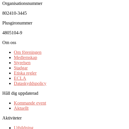
Organisationsnummer
802410-3445
Plusgironummer
4805104-9
Om oss
Om föreningen
Medlemskap
Styrelsen
Stadgar
Etiska regler
ECLA
Dataskyddspolicy
Håll dig uppdaterad
Kommande event
Aktuellt
Aktiviteter
Utbildning