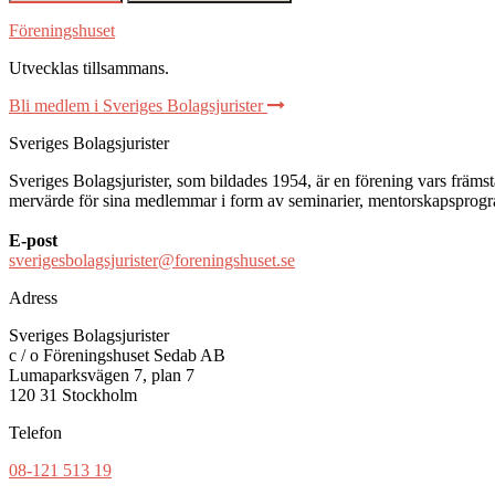
Föreningshuset
Utvecklas tillsammans
.
Bli medlem i Sveriges Bolagsjurister
Sveriges Bolagsjurister
Sveriges Bolagsjurister, som bildades 1954, är en förening vars främsta 
mervärde för sina medlemmar i form av seminarier, mentorskapsprogram
E-post
sverigesbolagsjurister@foreningshuset.se
Adress
Sveriges Bolagsjurister
c / o Föreningshuset Sedab AB
Lumaparksvägen 7, plan 7
120 31 Stockholm
Telefon
08-121 513 19