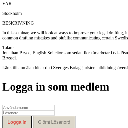
VAR
Stockholm
BESKRIVNING
In this seminar, we will look at ways to improve your legal drafting, 
common drafting mistakes and pitfalls; communicating certain Swedis
Talare
Jonathan Bryce, English Solicitor som sedan flera år arbetar i tvist
Bryssel.
Länk till anmälan hittar du i Sveriges Bolagsjuristers utbildningsöversi
Logga in som medlem