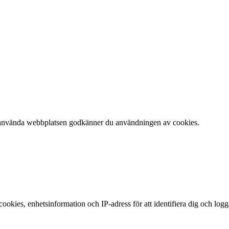
 att använda webbplatsen godkänner du användningen av cookies.
okies, enhetsinformation och IP-adress för att identifiera dig och log