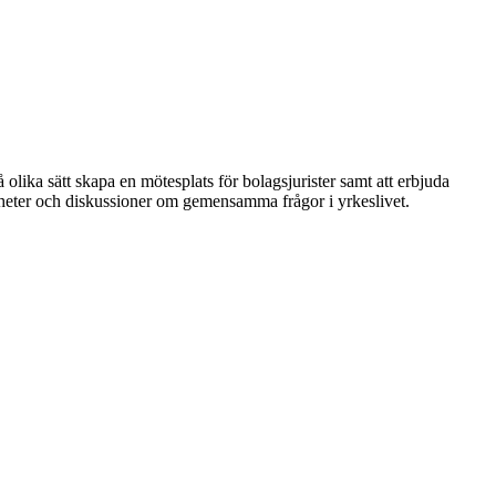
 olika sätt skapa en mötesplats för bolagsjurister samt att erbjuda
nheter och diskussioner om gemensamma frågor i yrkeslivet.