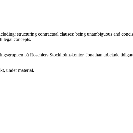
including: structuring contractual clauses; being unambiguous and concis
h legal concepts.
lösningsgruppen på Roschiers Stockholmskontor. Jonathan arbetade tidig
kt, under material.