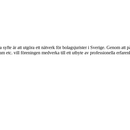
syfte är att utgöra ett nätverk för bolagsjurister i Sverige. Genom att på
 etc. vill föreningen medverka till ett utbyte av professionella erfare