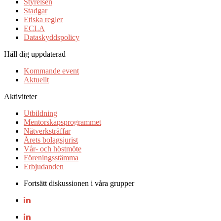
Styrelsen
Stadgar
Etiska regler
ECLA
Dataskyddspolicy
Håll dig uppdaterad
Kommande event
Aktuellt
Aktiviteter
Utbildning
Mentorskapsprogrammet
Nätverksträffar
Årets bolagsjurist
Vår- och höstmöte
Föreningsstämma
Erbjudanden
Fortsätt diskussionen i våra grupper