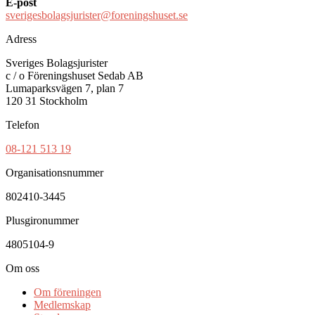
E-post
sverigesbolagsjurister@foreningshuset.se
Adress
Sveriges Bolagsjurister
c / o Föreningshuset Sedab AB
Lumaparksvägen 7, plan 7
120 31 Stockholm
Telefon
08-121 513 19
Organisationsnummer
802410-3445
Plusgironummer
4805104-9
Om oss
Om föreningen
Medlemskap