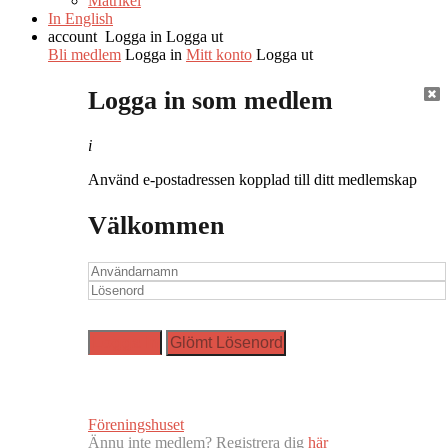
Matrikel
In English
account
Logga in
Logga ut
Bli medlem
Logga in
Mitt konto
Logga ut
Logga in som medlem
i
Använd e-postadressen kopplad till ditt medlemskap
Välkommen
Föreningshuset
Ännu inte medlem? Registrera dig
här