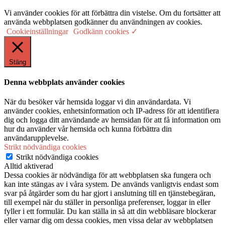
Vi använder cookies för att förbättra din vistelse. Om du fortsätter att
använda webbplatsen godkänner du användningen av cookies.
Cookieinställningar
Godkänn cookies ✓
Stäng
Denna webbplats använder cookies
När du besöker vår hemsida loggar vi din användardata. Vi
använder cookies, enhetsinformation och IP-adress för att identifiera
dig och logga ditt användande av hemsidan för att få information om
hur du använder vår hemsida och kunna förbättra din
användarupplevelse.
Strikt nödvändiga cookies
Strikt nödvändiga cookies
Alltid aktiverad
Dessa cookies är nödvändiga för att webbplatsen ska fungera och
kan inte stängas av i våra system. De används vanligtvis endast som
svar på åtgärder som du har gjort i anslutning till en tjänstebegäran,
till exempel när du ställer in personliga preferenser, loggar in eller
fyller i ett formulär. Du kan ställa in så att din webbläsare blockerar
eller varnar dig om dessa cookies, men vissa delar av webbplatsen