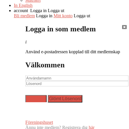
Matrikel
In English
account
Logga in
Logga ut
Bli medlem
Logga in
Mitt konto
Logga ut
Logga in som medlem
i
Använd e-postadressen kopplad till ditt medlemskap
Välkommen
Föreningshuset
Ännu inte medlem? Registrera dig
här