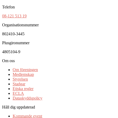
Telefon
08-121 513 19
Organisationsnummer
802410-3445
Plusgironummer
4805104-9
Om oss
Om föreningen
Medlemskap
Styrelsen
Stadgar
Etiska regler
ECLA
Dataskyddspolicy
Håll dig uppdaterad
Kommande event