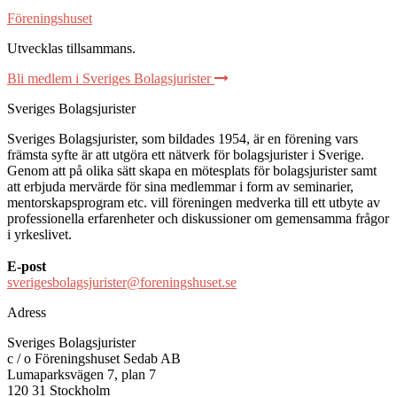
Föreningshuset
Utvecklas tillsammans
.
Bli medlem i Sveriges Bolagsjurister
Sveriges Bolagsjurister
Sveriges Bolagsjurister, som bildades 1954, är en förening vars
främsta syfte är att utgöra ett nätverk för bolagsjurister i Sverige.
Genom att på olika sätt skapa en mötesplats för bolagsjurister samt
att erbjuda mervärde för sina medlemmar i form av seminarier,
mentorskapsprogram etc. vill föreningen medverka till ett utbyte av
professionella erfarenheter och diskussioner om gemensamma frågor
i yrkeslivet.
E-post
sverigesbolagsjurister@foreningshuset.se
Adress
Sveriges Bolagsjurister
c / o Föreningshuset Sedab AB
Lumaparksvägen 7, plan 7
120 31 Stockholm