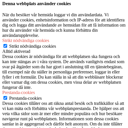
Denna webbplats använder cookies
När du besöker vår hemsida loggar vi din användardata. Vi
använder cookies, enhetsinformation och IP-adress för att identifiera
dig och logga ditt användande av hemsidan för att få information om
hur du använder vår hemsida och kunna förbättra din
användarupplevelse.
Strikt nödvändiga cookies
Strikt nödvändiga cookies
Alltid aktiverad
Dessa cookies är nödvändiga för att webbplatsen ska fungera och
kan inte stängas av i våra system. De används vanligtvis endast som
svar på åtgärder som du har gjort i anslutning till en tjänstebegäran,
till exempel när du ställer in personliga preferenser, loggar in eller
fyller i ett formulär. Du kan ställa in så att din webbläsare blockerar
eller varnar dig om dessa cookies, men vissa delar av webbplatsen
fungerar då inte.
Prestanda-cookies
Prestanda-cookies
Dessa cookies tillåter oss att räkna antal besök och trafikkällor så att
vi kan mäta och förbättra vår webbplatsprestanda. De hjälper oss att
veta vilka sidor som är mer eller mindre populära och hur besökare
navigerar runt på webbplatsen. Informationen som dessa cookies
samlar in är aggregerad och därför helt anonym. Om du inte tillåter