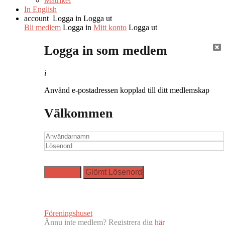
Matrikel
In English
account
Logga in
Logga ut
Bli medlem
Logga in
Mitt konto
Logga ut
Logga in som medlem
i
Använd e-postadressen kopplad till ditt medlemskap
Välkommen
Föreningshuset
Ännu inte medlem? Registrera dig
här