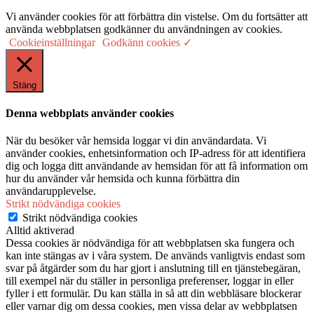
Vi använder cookies för att förbättra din vistelse. Om du fortsätter att
använda webbplatsen godkänner du användningen av cookies.
Cookieinställningar
Godkänn cookies ✓
Stäng
Denna webbplats använder cookies
När du besöker vår hemsida loggar vi din användardata. Vi
använder cookies, enhetsinformation och IP-adress för att identifiera
dig och logga ditt användande av hemsidan för att få information om
hur du använder vår hemsida och kunna förbättra din
användarupplevelse.
Strikt nödvändiga cookies
Strikt nödvändiga cookies
Alltid aktiverad
Dessa cookies är nödvändiga för att webbplatsen ska fungera och
kan inte stängas av i våra system. De används vanligtvis endast som
svar på åtgärder som du har gjort i anslutning till en tjänstebegäran,
till exempel när du ställer in personliga preferenser, loggar in eller
fyller i ett formulär. Du kan ställa in så att din webbläsare blockerar
eller varnar dig om dessa cookies, men vissa delar av webbplatsen