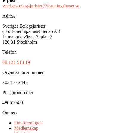
E-post
sverigesbolagsjurister@foreningshuset.se
Adress
Sveriges Bolagsjurister
c / o Föreningshuset Sedab AB
Lumaparksvägen 7, plan 7
120 31 Stockholm
Telefon
08-121 513 19
Organisationsnummer
802410-3445
Plusgironummer
4805104-9
Om oss
Om föreningen
Medlemskap