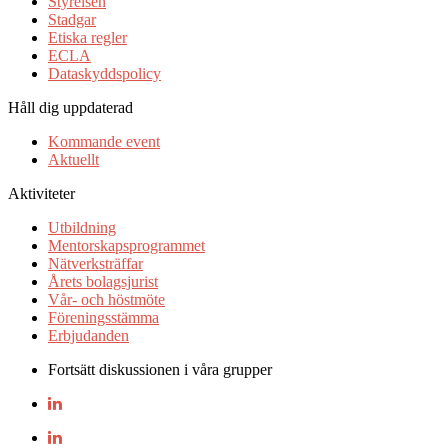
Styrelsen
Stadgar
Etiska regler
ECLA
Dataskyddspolicy
Håll dig uppdaterad
Kommande event
Aktuellt
Aktiviteter
Utbildning
Mentorskapsprogrammet
Nätverksträffar
Årets bolagsjurist
Vår- och höstmöte
Föreningsstämma
Erbjudanden
Fortsätt diskussionen i våra grupper