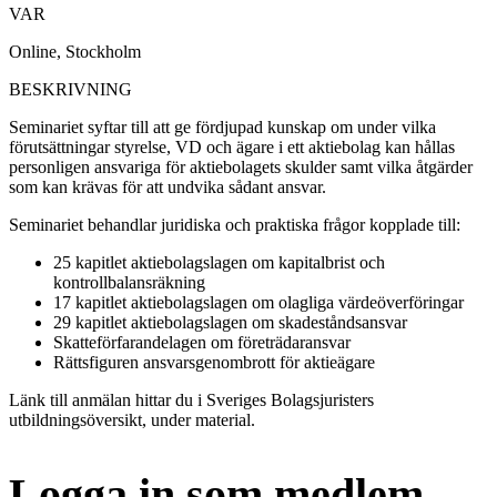
VAR
Online, Stockholm
BESKRIVNING
Seminariet syftar till att ge fördjupad kunskap om under vilka
förutsättningar styrelse, VD och ägare i ett aktiebolag kan hållas
personligen ansvariga för aktiebolagets skulder samt vilka åtgärder
som kan krävas för att undvika sådant ansvar.
Seminariet behandlar juridiska och praktiska frågor kopplade till:
25 kapitlet aktiebolagslagen om kapitalbrist och
kontrollbalansräkning
17 kapitlet aktiebolagslagen om olagliga värdeöverföringar
29 kapitlet aktiebolagslagen om skadeståndsansvar
Skatteförfarandelagen om företrädaransvar
Rättsfiguren ansvarsgenombrott för aktieägare
Länk till anmälan hittar du i Sveriges Bolagsjuristers
utbildningsöversikt, under material.
Logga in som medlem