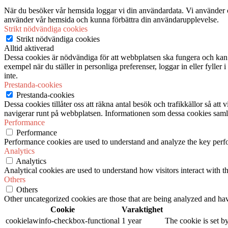
När du besöker vår hemsida loggar vi din användardata. Vi använder co
använder vår hemsida och kunna förbättra din användarupplevelse.
Strikt nödvändiga cookies
Strikt nödvändiga cookies
Alltid aktiverad
Dessa cookies är nödvändiga för att webbplatsen ska fungera och kan in
exempel när du ställer in personliga preferenser, loggar in eller fyller
inte.
Prestanda-cookies
Prestanda-cookies
Dessa cookies tillåter oss att räkna antal besök och trafikkällor så at
navigerar runt på webbplatsen. Informationen som dessa cookies samlar
Performance
Performance
Performance cookies are used to understand and analyze the key perfor
Analytics
Analytics
Analytical cookies are used to understand how visitors interact with th
Others
Others
Other uncategorized cookies are those that are being analyzed and have
Cookie
Varaktighet
cookielawinfo-checkbox-functional
1 year
The cookie is set b