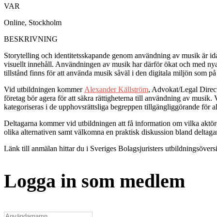
VAR
Online, Stockholm
BESKRIVNING
Storytelling och identitetsskapande genom användning av musik är idag
visuellt innehåll. Användningen av musik har därför ökat och med nya a
tillstånd finns för att använda musik såväl i den digitala miljön som på 
Vid utbildningen kommer
Alexander Källström
, Advokat/Legal Direc
företag bör agera för att säkra rättigheterna till användning av musi
kategoriseras i de upphovsrättsliga begreppen tillgängliggörande för 
Deltagarna kommer vid utbildningen att få information om vilka aktö
olika alternativen samt välkomna en praktisk diskussion bland deltag
Länk till anmälan hittar du i Sveriges Bolagsjuristers utbildningsöversi
Logga in som medlem