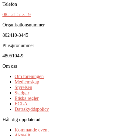
Telefon
08-121 513 19
Organisationsnummer
802410-3445
Plusgironummer
4805104-9
Om oss
Om föreningen
Medlemskap
Styrelsen
Stadgar
Etiska regler
ECLA
Dataskyddspolicy
Håll dig uppdaterad
Kommande event
Aktuellt