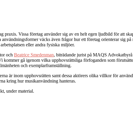
 praxis. Vissa företag använder sig av en helt egen ljudbild för att ska
nvändningsformer väcks även frågor hur ett företag orienterar sig på mu
arbetsplatsen eller andra fysiska miljöer.
tor och
Beatrice Smedenman
, biträdande jurist på MAQS Advokatbyrå a
k. Vi kommer gå igenom vilka upphovsrättsliga förfoganden som förutsätte
allmänheten och exemplarframställning.
rerna är inom upphovsrätten samt dessa aktörers olika villkor för anvä
arna kring hur musikanvändning hanteras.
kt, under material.