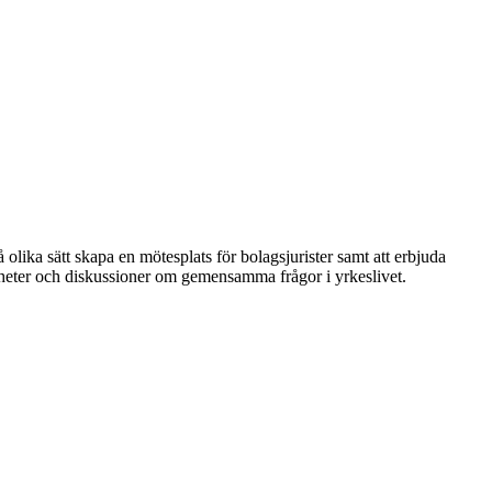
 olika sätt skapa en mötesplats för bolagsjurister samt att erbjuda
nheter och diskussioner om gemensamma frågor i yrkeslivet.