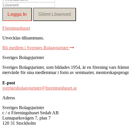
Föreningshuset
Utvecklas tillsammans
.
Bli medlem i Sveriges Bolagsjurister
Sveriges Bolagsjurister
Sveriges Bolagsjurister, som bildades 1954, är en förening vars främsta 
mervärde för sina medlemmar i form av seminarier, mentorskapsprogram
E-post
sverigesbolagsjurister@foreningshuset.se
Adress
Sveriges Bolagsjurister
c / o Föreningshuset Sedab AB
Lumaparksvägen 7, plan 7
120 31 Stockholm