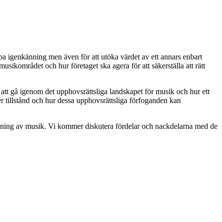
pa igenkänning men även för att utöka värdet av ett annars enbart
sikområdet och hur företaget ska agera för att säkerställa att rätt
tt gå igenom det upphovsrättsliga landskapet för musik och hur ett
r tillstånd och hur dessa upphovsrättsliga förfoganden kan
ndning av musik. Vi kommer diskutera fördelar och nackdelarna med de