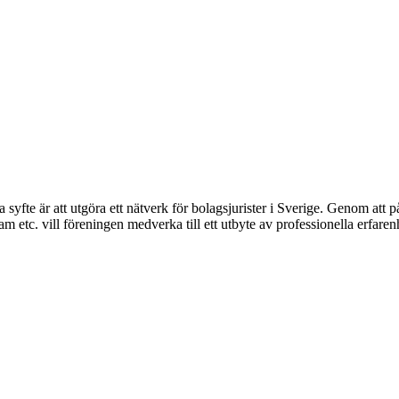
syfte är att utgöra ett nätverk för bolagsjurister i Sverige. Genom att på
 etc. vill föreningen medverka till ett utbyte av professionella erfare