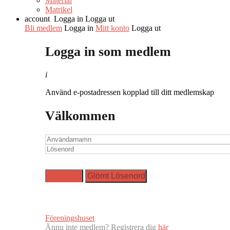
Material
Matrikel
account
Logga in
Logga ut
Bli medlem
Logga in
Mitt konto
Logga ut
Logga in som medlem
i
Använd e-postadressen kopplad till ditt medlemskap
Välkommen
Föreningshuset
Ännu inte medlem? Registrera dig
här