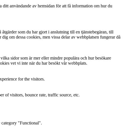
ga ditt användande av hemsidan för att få information om hur du
gärder som du har gjort i anslutning till en tjänstebegäran, till
arnar dig om dessa cookies, men vissa delar av webbplatsen fungerar då
ta vilka sidor som är mer eller mindre populära och hur besökare
kies vet vi inte när du har besökt vår webbplats.
perience for the visitors.
of visitors, bounce rate, traffic source, etc.
e category "Functional".