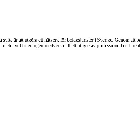
syfte är att utgöra ett nätverk för bolagsjurister i Sverige. Genom att på
 etc. vill föreningen medverka till ett utbyte av professionella erfare