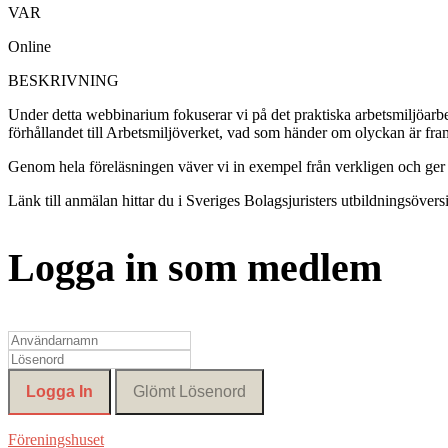
VAR
Online
BESKRIVNING
Under detta webbinarium fokuserar vi på det praktiska arbetsmiljöarbe
förhållandet till Arbetsmiljöverket, vad som händer om olyckan är f
Genom hela föreläsningen väver vi in exempel från verkligen och ger pr
Länk till anmälan hittar du i Sveriges Bolagsjuristers utbildningsöversi
Logga in som medlem
Föreningshuset