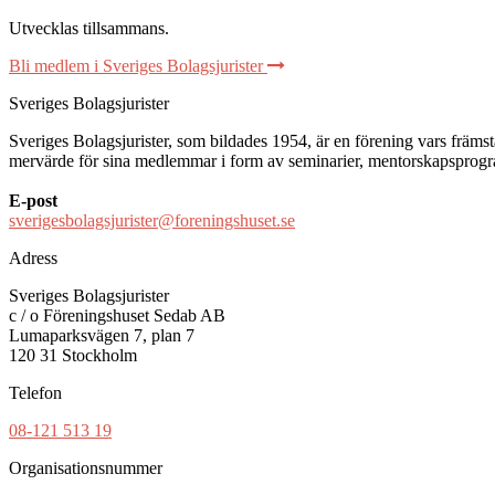
Utvecklas tillsammans
.
Bli medlem i Sveriges Bolagsjurister
Sveriges Bolagsjurister
Sveriges Bolagsjurister, som bildades 1954, är en förening vars främsta 
mervärde för sina medlemmar i form av seminarier, mentorskapsprogram
E-post
sverigesbolagsjurister@foreningshuset.se
Adress
Sveriges Bolagsjurister
c / o Föreningshuset Sedab AB
Lumaparksvägen 7, plan 7
120 31 Stockholm
Telefon
08-121 513 19
Organisationsnummer