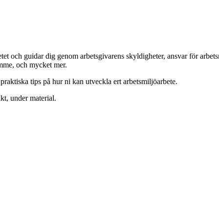
tet och guidar dig genom arbetsgivarens skyldigheter, ansvar för arbet
ramme, och mycket mer.
aktiska tips på hur ni kan utveckla ert arbetsmiljöarbete.
kt, under material.