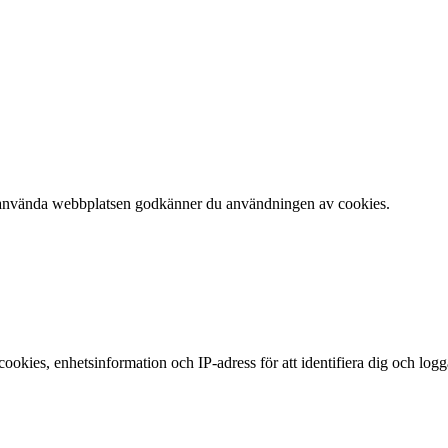
 att använda webbplatsen godkänner du användningen av cookies.
okies, enhetsinformation och IP-adress för att identifiera dig och log