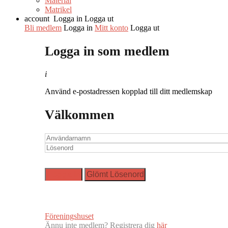
Material
Matrikel
account
Logga in
Logga ut
Bli medlem
Logga in
Mitt konto
Logga ut
Logga in som medlem
i
Använd e-postadressen kopplad till ditt medlemskap
Välkommen
Föreningshuset
Ännu inte medlem? Registrera dig
här