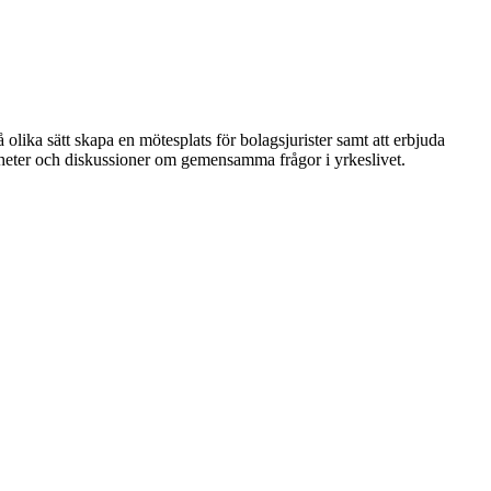
 olika sätt skapa en mötesplats för bolagsjurister samt att erbjuda
nheter och diskussioner om gemensamma frågor i yrkeslivet.