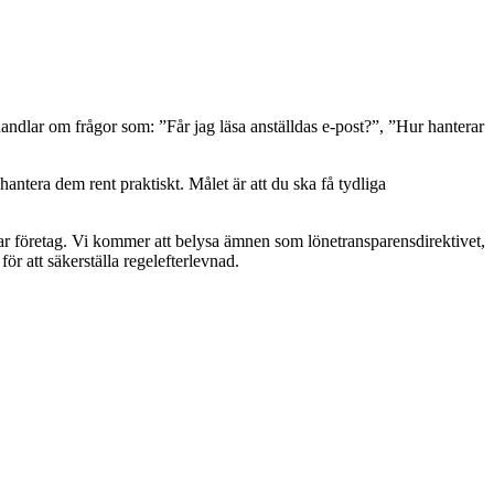
andlar om frågor som: ”Får jag läsa anställdas e-post?”, ”Hur hanterar
ntera dem rent praktiskt. Målet är att du ska få tydliga
ar företag. Vi kommer att belysa ämnen som lönetransparensdirektivet,
r att säkerställa regelefterlevnad.