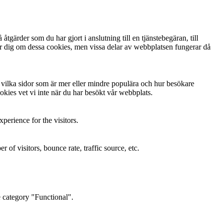
gärder som du har gjort i anslutning till en tjänstebegäran, till
arnar dig om dessa cookies, men vissa delar av webbplatsen fungerar då
ta vilka sidor som är mer eller mindre populära och hur besökare
kies vet vi inte när du har besökt vår webbplats.
perience for the visitors.
of visitors, bounce rate, traffic source, etc.
e category "Functional".