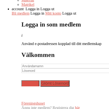
Material
Matrikel
account
Logga in
Logga ut
Bli medlem
Logga in
Mitt konto
Logga ut
Logga in som medlem
i
Använd e-postadressen kopplad till ditt medlemskap
Välkommen
Föreningshuset
Ännu inte medlem? Registrera dig
här