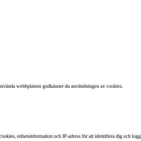
 att använda webbplatsen godkänner du användningen av cookies.
okies, enhetsinformation och IP-adress för att identifiera dig och log