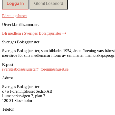
Föreningshuset
Utvecklas tillsammans
.
Bli medlem i Sveriges Bolagsjurister
Sveriges Bolagsjurister
Sveriges Bolagsjurister, som bildades 1954, är en förening vars främsta 
mervärde för sina medlemmar i form av seminarier, mentorskapsprogram
E-post
sverigesbolagsjurister@foreningshuset.se
Adress
Sveriges Bolagsjurister
c / o Föreningshuset Sedab AB
Lumaparksvägen 7, plan 7
120 31 Stockholm
Telefon