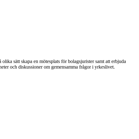
 olika sätt skapa en mötesplats för bolagsjurister samt att erbjuda
nheter och diskussioner om gemensamma frågor i yrkeslivet.