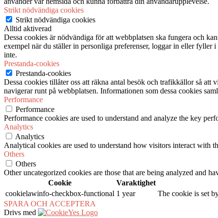
använder vår hemsida och kunna förbättra din användarupplevelse.
Strikt nödvändiga cookies
Strikt nödvändiga cookies
Alltid aktiverad
Dessa cookies är nödvändiga för att webbplatsen ska fungera och kan in
exempel när du ställer in personliga preferenser, loggar in eller fyller
inte.
Prestanda-cookies
Prestanda-cookies
Dessa cookies tillåter oss att räkna antal besök och trafikkällor så at
navigerar runt på webbplatsen. Informationen som dessa cookies samlar
Performance
Performance
Performance cookies are used to understand and analyze the key perfor
Analytics
Analytics
Analytical cookies are used to understand how visitors interact with th
Others
Others
Other uncategorized cookies are those that are being analyzed and have
Cookie
Varaktighet
cookielawinfo-checkbox-functional
1 year
The cookie is set b
SPARA OCH ACCEPTERA
Drivs med