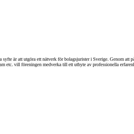
syfte är att utgöra ett nätverk för bolagsjurister i Sverige. Genom att på
 etc. vill föreningen medverka till ett utbyte av professionella erfare