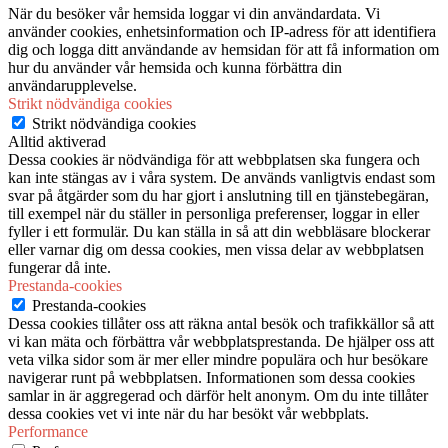
När du besöker vår hemsida loggar vi din användardata. Vi
använder cookies, enhetsinformation och IP-adress för att identifiera
dig och logga ditt användande av hemsidan för att få information om
hur du använder vår hemsida och kunna förbättra din
användarupplevelse.
Strikt nödvändiga cookies
Strikt nödvändiga cookies
Alltid aktiverad
Dessa cookies är nödvändiga för att webbplatsen ska fungera och
kan inte stängas av i våra system. De används vanligtvis endast som
svar på åtgärder som du har gjort i anslutning till en tjänstebegäran,
till exempel när du ställer in personliga preferenser, loggar in eller
fyller i ett formulär. Du kan ställa in så att din webbläsare blockerar
eller varnar dig om dessa cookies, men vissa delar av webbplatsen
fungerar då inte.
Prestanda-cookies
Prestanda-cookies
Dessa cookies tillåter oss att räkna antal besök och trafikkällor så att
vi kan mäta och förbättra vår webbplatsprestanda. De hjälper oss att
veta vilka sidor som är mer eller mindre populära och hur besökare
navigerar runt på webbplatsen. Informationen som dessa cookies
samlar in är aggregerad och därför helt anonym. Om du inte tillåter
dessa cookies vet vi inte när du har besökt vår webbplats.
Performance