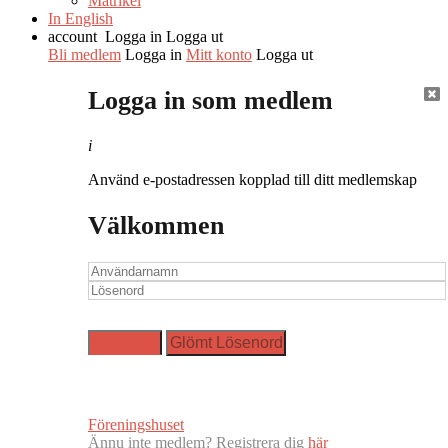
Matrikel
In English
account
Logga in
Logga ut
Bli medlem
Logga in
Mitt konto
Logga ut
Logga in som medlem
i
Använd e-postadressen kopplad till ditt medlemskap
Välkommen
Föreningshuset
Ännu inte medlem? Registrera dig
här