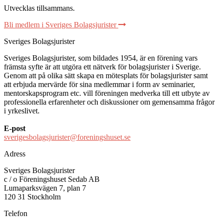
Utvecklas tillsammans
.
Bli medlem i Sveriges Bolagsjurister
Sveriges Bolagsjurister
Sveriges Bolagsjurister, som bildades 1954, är en förening vars
främsta syfte är att utgöra ett nätverk för bolagsjurister i Sverige.
Genom att på olika sätt skapa en mötesplats för bolagsjurister samt
att erbjuda mervärde för sina medlemmar i form av seminarier,
mentorskapsprogram etc. vill föreningen medverka till ett utbyte av
professionella erfarenheter och diskussioner om gemensamma frågor
i yrkeslivet.
E-post
sverigesbolagsjurister@foreningshuset.se
Adress
Sveriges Bolagsjurister
c / o Föreningshuset Sedab AB
Lumaparksvägen 7, plan 7
120 31 Stockholm
Telefon