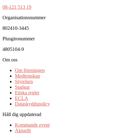
08-121 513 19
Organisationsnummer
802410-3445
Plusgironummer
4805104-9
Om oss
Om föreningen
Medlemskap
Styrelsen
Stadgar
Etiska regler
ECLA
Dataskyddspolicy
Håll dig uppdaterad
Kommande event
Aktuellt