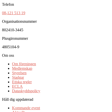
Telefon
08-121 513 19
Organisationsnummer
802410-3445
Plusgironummer
4805104-9
Om oss
Om föreningen
Medlemskap
Styrelsen
Stadgar
Etiska regler
ECLA
Dataskyddspolicy
Håll dig uppdaterad
Kommande event