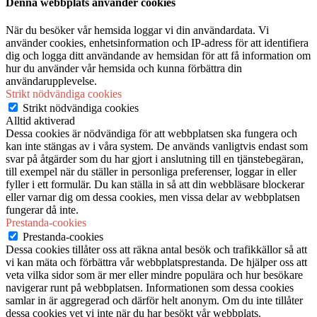
Denna webbplats använder cookies
När du besöker vår hemsida loggar vi din användardata. Vi
använder cookies, enhetsinformation och IP-adress för att identifiera
dig och logga ditt användande av hemsidan för att få information om
hur du använder vår hemsida och kunna förbättra din
användarupplevelse.
Strikt nödvändiga cookies
Strikt nödvändiga cookies
Alltid aktiverad
Dessa cookies är nödvändiga för att webbplatsen ska fungera och
kan inte stängas av i våra system. De används vanligtvis endast som
svar på åtgärder som du har gjort i anslutning till en tjänstebegäran,
till exempel när du ställer in personliga preferenser, loggar in eller
fyller i ett formulär. Du kan ställa in så att din webbläsare blockerar
eller varnar dig om dessa cookies, men vissa delar av webbplatsen
fungerar då inte.
Prestanda-cookies
Prestanda-cookies
Dessa cookies tillåter oss att räkna antal besök och trafikkällor så att
vi kan mäta och förbättra vår webbplatsprestanda. De hjälper oss att
veta vilka sidor som är mer eller mindre populära och hur besökare
navigerar runt på webbplatsen. Informationen som dessa cookies
samlar in är aggregerad och därför helt anonym. Om du inte tillåter
dessa cookies vet vi inte när du har besökt vår webbplats.