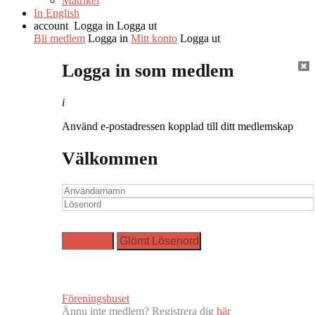
Matrikel
In English
account
Logga in
Logga ut
Bli medlem
Logga in
Mitt konto
Logga ut
Logga in som medlem
i
Använd e-postadressen kopplad till ditt medlemskap
Välkommen
Föreningshuset
Ännu inte medlem? Registrera dig
här