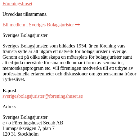
Föreningshuset
Utvecklas tillsammans
.
Bli medlem i Sveriges Bolagsjurister
Sveriges Bolagsjurister
Sveriges Bolagsjurister, som bildades 1954, är en förening vars
främsta syfte är att utgöra ett nätverk för bolagsjurister i Sverige.
Genom att på olika sätt skapa en mötesplats för bolagsjurister samt
att erbjuda mervärde för sina medlemmar i form av seminarier,
mentorskapsprogram etc. vill föreningen medverka till ett utbyte av
professionella erfarenheter och diskussioner om gemensamma frågor
i yrkeslivet.
E-post
sverigesbolagsjurister@foreningshuset.se
Adress
Sveriges Bolagsjurister
c / o Föreningshuset Sedab AB
Lumaparksvägen 7, plan 7
120 31 Stockholm