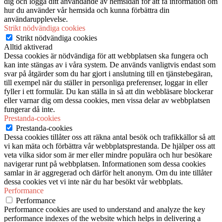
dig och logga ditt användande av hemsidan för att få information om
hur du använder vår hemsida och kunna förbättra din
användarupplevelse.
Strikt nödvändiga cookies
Strikt nödvändiga cookies
Alltid aktiverad
Dessa cookies är nödvändiga för att webbplatsen ska fungera och
kan inte stängas av i våra system. De används vanligtvis endast som
svar på åtgärder som du har gjort i anslutning till en tjänstebegäran,
till exempel när du ställer in personliga preferenser, loggar in eller
fyller i ett formulär. Du kan ställa in så att din webbläsare blockerar
eller varnar dig om dessa cookies, men vissa delar av webbplatsen
fungerar då inte.
Prestanda-cookies
Prestanda-cookies
Dessa cookies tillåter oss att räkna antal besök och trafikkällor så att
vi kan mäta och förbättra vår webbplatsprestanda. De hjälper oss att
veta vilka sidor som är mer eller mindre populära och hur besökare
navigerar runt på webbplatsen. Informationen som dessa cookies
samlar in är aggregerad och därför helt anonym. Om du inte tillåter
dessa cookies vet vi inte när du har besökt vår webbplats.
Performance
Performance
Performance cookies are used to understand and analyze the key
performance indexes of the website which helps in delivering a