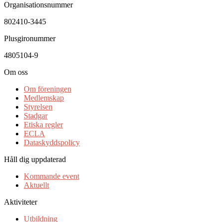
Organisationsnummer
802410-3445
Plusgironummer
4805104-9
Om oss
Om föreningen
Medlemskap
Styrelsen
Stadgar
Etiska regler
ECLA
Dataskyddspolicy
Håll dig uppdaterad
Kommande event
Aktuellt
Aktiviteter
Utbildning