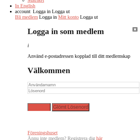
Matrikel
In English
account
Logga in
Logga ut
Bli medlem
Logga in
Mitt konto
Logga ut
Logga in som medlem
i
Använd e-postadressen kopplad till ditt medlemskap
Välkommen
Föreningshuset
Ännu inte medlem? Registrera dig
här