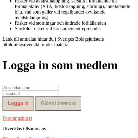
Risker vid avtalstillämpning, särskilt i förhållande till
formaliakrav (ÄTA, tidsförlängning, störning), innefattande
bl.a. vad som gäller vid regelbundet avvikande
avtalstillämpning
Risker vid störningar och ändrade förhållanden
Särskilda risker vid konsumententreprenader
Länk till anmälan hittar du i Sveriges Bolagsjuristers
utbildningsöversikt, under material.
Logga in som medlem
Föreningshuset
Utvecklas tillsammans
.