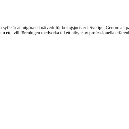
syfte är att utgöra ett nätverk för bolagsjurister i Sverige. Genom att på
 etc. vill föreningen medverka till ett utbyte av professionella erfare