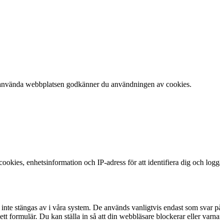
 att använda webbplatsen godkänner du användningen av cookies.
okies, enhetsinformation och IP-adress för att identifiera dig och log
te stängas av i våra system. De används vanligtvis endast som svar på åt
 i ett formulär. Du kan ställa in så att din webbläsare blockerar eller v