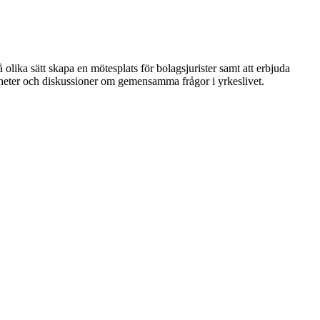
 olika sätt skapa en mötesplats för bolagsjurister samt att erbjuda
nheter och diskussioner om gemensamma frågor i yrkeslivet.