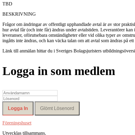
TBD
BESKRIVNING
Frågor om ändringar av offentligt upphandlade avtal är av stor prakt
hur avtal får (och inte får) ändras under avtalstiden. Leverantörer kan i
leveranser, oförutsebara omständigheter eller vid olika typer av omstruk
ingåtts inte ändras, och kan väcka talan om att avtal som ändras på ett v
Länk till anmälan hittar du i Sveriges Bolagsjuristers utbildningsöversi
Logga in som medlem
Föreningshuset
Utvecklas tillsammans
.