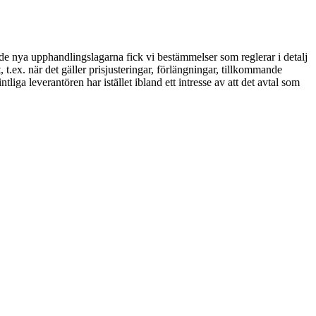
de nya upphandlingslagarna fick vi bestämmelser som reglerar i detalj
, t.ex. när det gäller prisjusteringar, förlängningar, tillkommande
iga leverantören har istället ibland ett intresse av att det avtal som