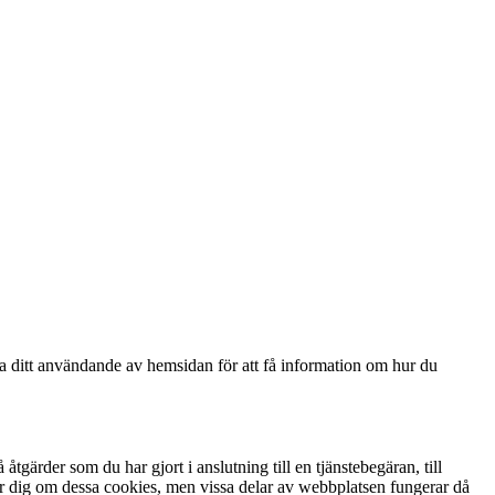
ga ditt användande av hemsidan för att få information om hur du
gärder som du har gjort i anslutning till en tjänstebegäran, till
arnar dig om dessa cookies, men vissa delar av webbplatsen fungerar då