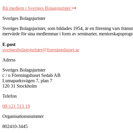
Bli medlem i Sveriges Bolagsjurister
Sveriges Bolagsjurister
Sveriges Bolagsjurister, som bildades 1954, är en förening vars främsta 
mervärde för sina medlemmar i form av seminarier, mentorskapsprogram
E-post
sverigesbolagsjurister@foreningshuset.se
Adress
Sveriges Bolagsjurister
c / o Föreningshuset Sedab AB
Lumaparksvägen 7, plan 7
120 31 Stockholm
Telefon
08-121 513 19
Organisationsnummer
802410-3445