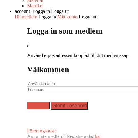
Material
Matrikel
account
Logga in
Logga ut
Bli medlem
Logga in
Mitt konto
Logga ut
Logga in som medlem
i
Använd e-postadressen kopplad till ditt medlemskap
Välkommen
Föreningshuset
Ännu inte medlem? Registrera dig
här