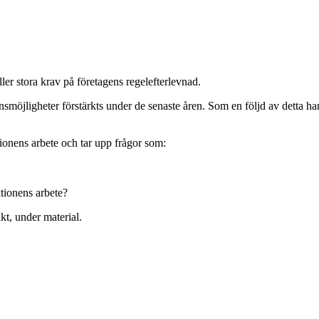
er stora krav på företagens regelefterlevnad.
möjligheter förstärkts under de senaste åren. Som en följd av detta har 
ionens arbete och tar upp frågor som:
tionens arbete?
kt, under material.