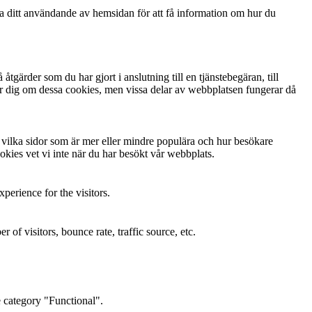
ga ditt användande av hemsidan för att få information om hur du
gärder som du har gjort i anslutning till en tjänstebegäran, till
arnar dig om dessa cookies, men vissa delar av webbplatsen fungerar då
ta vilka sidor som är mer eller mindre populära och hur besökare
kies vet vi inte när du har besökt vår webbplats.
perience for the visitors.
of visitors, bounce rate, traffic source, etc.
e category "Functional".