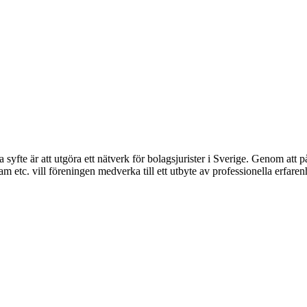
syfte är att utgöra ett nätverk för bolagsjurister i Sverige. Genom att på
 etc. vill föreningen medverka till ett utbyte av professionella erfare