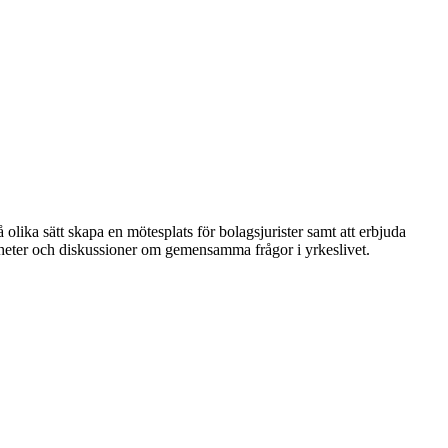
 olika sätt skapa en mötesplats för bolagsjurister samt att erbjuda
nheter och diskussioner om gemensamma frågor i yrkeslivet.