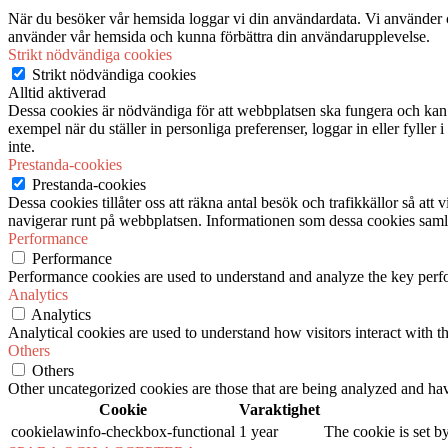
När du besöker vår hemsida loggar vi din användardata. Vi använder co
använder vår hemsida och kunna förbättra din användarupplevelse.
Strikt nödvändiga cookies
Strikt nödvändiga cookies
Alltid aktiverad
Dessa cookies är nödvändiga för att webbplatsen ska fungera och kan in
exempel när du ställer in personliga preferenser, loggar in eller fyller
inte.
Prestanda-cookies
Prestanda-cookies
Dessa cookies tillåter oss att räkna antal besök och trafikkällor så at
navigerar runt på webbplatsen. Informationen som dessa cookies samlar
Performance
Performance
Performance cookies are used to understand and analyze the key perfor
Analytics
Analytics
Analytical cookies are used to understand how visitors interact with th
Others
Others
Other uncategorized cookies are those that are being analyzed and have
Cookie
Varaktighet
cookielawinfo-checkbox-functional
1 year
The cookie is set b