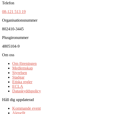
Telefon
08-121 513 19
Organisationsnummer
802410-3445
Plusgironummer
4805104-9
Om oss
Om föreningen
Medlemskap
Styrelsen
Stadgar
Etiska regler
ECLA
Dataskyddspolicy
Håll dig uppdaterad
Kommande event
Aktuellt