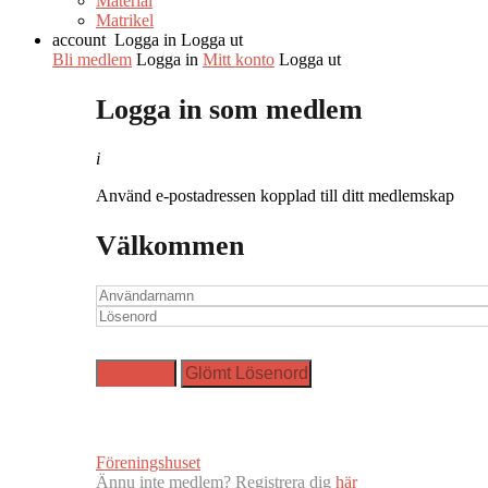
Material
Matrikel
account
Logga in
Logga ut
Bli medlem
Logga in
Mitt konto
Logga ut
Logga in som medlem
i
Använd e-postadressen kopplad till ditt medlemskap
Välkommen
Föreningshuset
Ännu inte medlem? Registrera dig
här