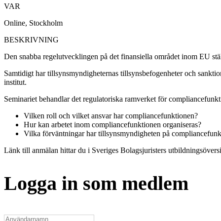
VAR
Online, Stockholm
BESKRIVNING
Den snabba regelutvecklingen på det finansiella området inom EU ställ
Samtidigt har tillsynsmyndigheternas tillsynsbefogenheter och sanktions
institut.
Seminariet behandlar det regulatoriska ramverket för compliancefunkt
Vilken roll och vilket ansvar har compliancefunktionen?
Hur kan arbetet inom compliancefunktionen organiseras?
Vilka förväntningar har tillsynsmyndigheten på compliancefunk
Länk till anmälan hittar du i Sveriges Bolagsjuristers utbildningsöversi
Logga in som medlem