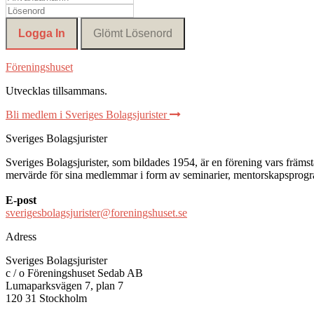
Föreningshuset
Utvecklas tillsammans
.
Bli medlem i Sveriges Bolagsjurister
Sveriges Bolagsjurister
Sveriges Bolagsjurister, som bildades 1954, är en förening vars främsta 
mervärde för sina medlemmar i form av seminarier, mentorskapsprogram
E-post
sverigesbolagsjurister@foreningshuset.se
Adress
Sveriges Bolagsjurister
c / o Föreningshuset Sedab AB
Lumaparksvägen 7, plan 7
120 31 Stockholm