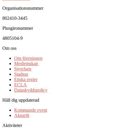
Organisationsnummer
802410-3445
Plusgironummer
4805104-9
Om oss
Om föreningen
Medlemskap
Styrelsen
Stadgar
Etiska regler
ECLA
Dataskyddspolicy
Håll dig uppdaterad
Kommande event
Aktuellt
Aktiviteter