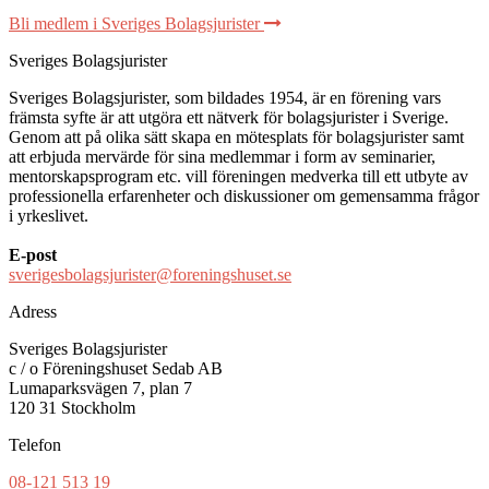
Bli medlem i Sveriges Bolagsjurister
Sveriges Bolagsjurister
Sveriges Bolagsjurister, som bildades 1954, är en förening vars
främsta syfte är att utgöra ett nätverk för bolagsjurister i Sverige.
Genom att på olika sätt skapa en mötesplats för bolagsjurister samt
att erbjuda mervärde för sina medlemmar i form av seminarier,
mentorskapsprogram etc. vill föreningen medverka till ett utbyte av
professionella erfarenheter och diskussioner om gemensamma frågor
i yrkeslivet.
E-post
sverigesbolagsjurister@foreningshuset.se
Adress
Sveriges Bolagsjurister
c / o Föreningshuset Sedab AB
Lumaparksvägen 7, plan 7
120 31 Stockholm
Telefon
08-121 513 19