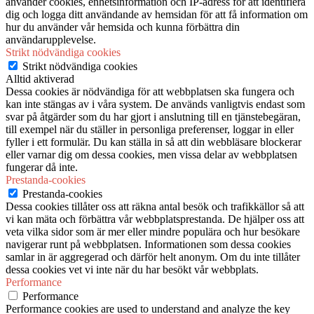
använder cookies, enhetsinformation och IP-adress för att identifiera
dig och logga ditt användande av hemsidan för att få information om
hur du använder vår hemsida och kunna förbättra din
användarupplevelse.
Strikt nödvändiga cookies
Strikt nödvändiga cookies
Alltid aktiverad
Dessa cookies är nödvändiga för att webbplatsen ska fungera och
kan inte stängas av i våra system. De används vanligtvis endast som
svar på åtgärder som du har gjort i anslutning till en tjänstebegäran,
till exempel när du ställer in personliga preferenser, loggar in eller
fyller i ett formulär. Du kan ställa in så att din webbläsare blockerar
eller varnar dig om dessa cookies, men vissa delar av webbplatsen
fungerar då inte.
Prestanda-cookies
Prestanda-cookies
Dessa cookies tillåter oss att räkna antal besök och trafikkällor så att
vi kan mäta och förbättra vår webbplatsprestanda. De hjälper oss att
veta vilka sidor som är mer eller mindre populära och hur besökare
navigerar runt på webbplatsen. Informationen som dessa cookies
samlar in är aggregerad och därför helt anonym. Om du inte tillåter
dessa cookies vet vi inte när du har besökt vår webbplats.
Performance
Performance
Performance cookies are used to understand and analyze the key