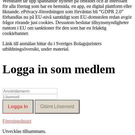
Webinaret tar upp spännande nyheter på området och är intressant
för alla företag som har en hemsida, en app, en digital plattform eller
liknande. ePrivacy-förordningen som förväntas bli ”GDPR 2.0”
förhandlas nu på EU-nivå samtidigt som EU-domstolen redan avgör
frågor rörande just cookies. Dessutom beslutar tillsynsmyndigheter
runtom i EU om sanktioner för den som har en felaktig
cookiebanner.
Länk till anmälan hittar du i Sveriges Bolagsjuristers
utbildningsöversikt, under material.
Logga in som medlem
Föreningshuset
Utvecklas tillsammans
.