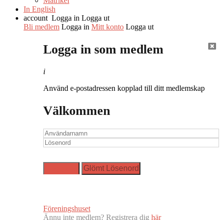
Matrikel
In English
account
Logga in
Logga ut
Bli medlem
Logga in
Mitt konto
Logga ut
Logga in som medlem
i
Använd e-postadressen kopplad till ditt medlemskap
Välkommen
Föreningshuset
Ännu inte medlem? Registrera dig
här