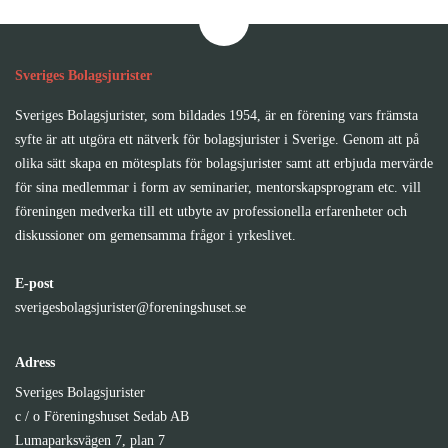
Sveriges Bolagsjurister
Sveriges Bolagsjurister, som bildades 1954, är en förening vars främsta
syfte är att utgöra ett nätverk för bolagsjurister i Sverige. Genom att på
olika sätt skapa en mötesplats för bolagsjurister samt att erbjuda mervärde
för sina medlemmar i form av seminarier, mentorskapsprogram etc. vill
föreningen medverka till ett utbyte av professionella erfarenheter och
diskussioner om gemensamma frågor i yrkeslivet.
E-post
sverigesbolagsjurister@foreningshuset.se
Adress
Sveriges Bolagsjurister
c / o Föreningshuset Sedab AB
Lumaparksvägen 7, plan 7