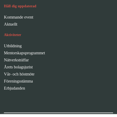
Håll dig uppdaterad
Kommande event
Aktuellt
Aktiviteter
Utbildning
Mentorskapsprogrammet
Nätverksträffar
Årets bolagsjurist
Vår- och höstmöte
Föreningsstämma
Erbjudanden