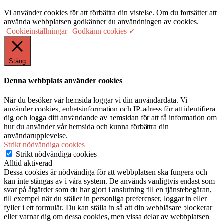
Vi använder cookies för att förbättra din vistelse. Om du fortsätter att
använda webbplatsen godkänner du användningen av cookies.
Cookieinställningar
Godkänn cookies ✓
Stäng
Denna webbplats använder cookies
När du besöker vår hemsida loggar vi din användardata. Vi
använder cookies, enhetsinformation och IP-adress för att identifiera
dig och logga ditt användande av hemsidan för att få information om
hur du använder vår hemsida och kunna förbättra din
användarupplevelse.
Strikt nödvändiga cookies
Strikt nödvändiga cookies
Alltid aktiverad
Dessa cookies är nödvändiga för att webbplatsen ska fungera och
kan inte stängas av i våra system. De används vanligtvis endast som
svar på åtgärder som du har gjort i anslutning till en tjänstebegäran,
till exempel när du ställer in personliga preferenser, loggar in eller
fyller i ett formulär. Du kan ställa in så att din webbläsare blockerar
eller varnar dig om dessa cookies, men vissa delar av webbplatsen