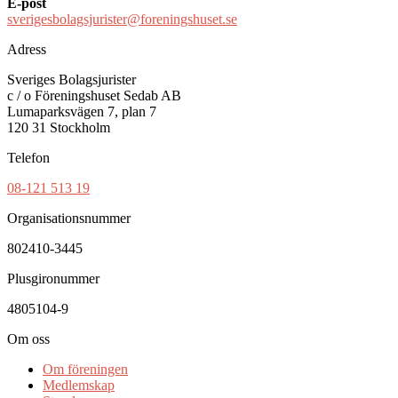
E-post
sverigesbolagsjurister@foreningshuset.se
Adress
Sveriges Bolagsjurister
c / o Föreningshuset Sedab AB
Lumaparksvägen 7, plan 7
120 31 Stockholm
Telefon
08-121 513 19
Organisationsnummer
802410-3445
Plusgironummer
4805104-9
Om oss
Om föreningen
Medlemskap