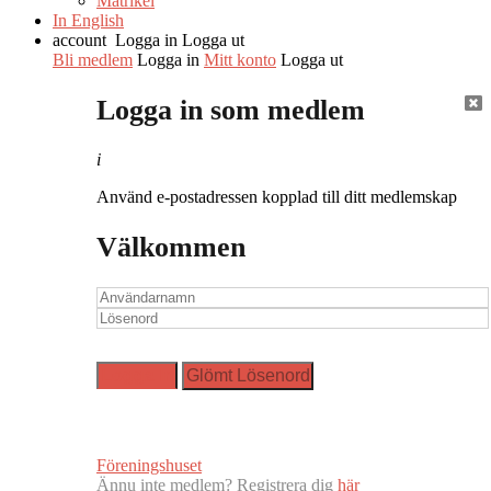
Matrikel
In English
account
Logga in
Logga ut
Bli medlem
Logga in
Mitt konto
Logga ut
Logga in som medlem
i
Använd e-postadressen kopplad till ditt medlemskap
Välkommen
Föreningshuset
Ännu inte medlem? Registrera dig
här