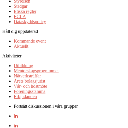
Styrelsen
Stadgar
Etiska regler
ECLA
Dataskyddspolicy
Håll dig uppdaterad
Kommande event
Aktuellt
Aktiviteter
Utbildning
Mentorskapsprogrammet
Nätverksträffar
Årets bolagsjurist
Vår- och höstmöte
Föreningsstämma
Erbjudanden
Fortsätt diskussionen i våra grupper