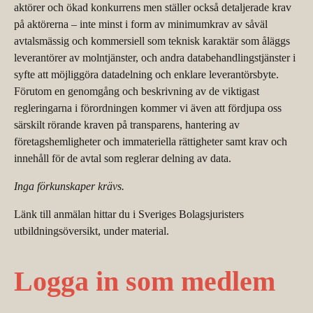
aktörer och ökad konkurrens men ställer också detaljerade krav
på aktörerna – inte minst i form av minimumkrav av såväl
avtalsmässig och kommersiell som teknisk karaktär som åläggs
leverantörer av molntjänster, och andra databehandlingstjänster i
syfte att möjliggöra datadelning och enklare leverantörsbyte.
Förutom en genomgång och beskrivning av de viktigast
regleringarna i förordningen kommer vi även att fördjupa oss
särskilt rörande kraven på transparens, hantering av
företagshemligheter och immateriella rättigheter samt krav och
innehåll för de avtal som reglerar delning av data.
Inga förkunskaper krävs.
Länk till anmälan hittar du i Sveriges Bolagsjuristers
utbildningsöversikt, under material.
Logga in som medlem