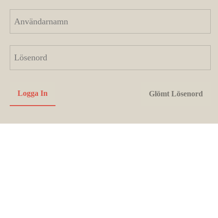
Utvecklas