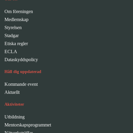
Om föreningen
Medlemskap
Styrelsen
Stadgar
Etiska regler
ECLA
Dataskyddspolicy
Håll dig uppdaterad
Kommande event
Aktuellt
Aktiviteter
Utbildning
Mentorskapsprogrammet
Nätverksträffar