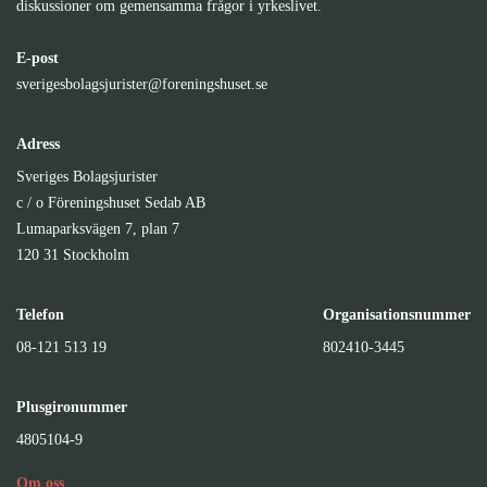
diskussioner om gemensamma frågor i yrkeslivet.
E-post
sverigesbolagsjurister@foreningshuset.se
Adress
Sveriges Bolagsjurister
c / o Föreningshuset Sedab AB
Lumaparksvägen 7, plan 7
120 31 Stockholm
Telefon
Organisationsnummer
08-121 513 19
802410-3445
Plusgironummer
4805104-9
Om oss