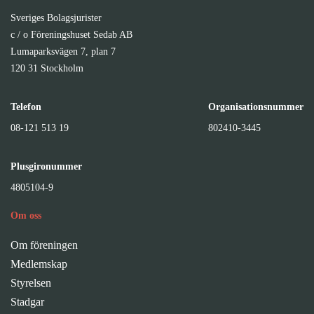
Sveriges Bolagsjurister
c / o Föreningshuset Sedab AB
Lumaparksvägen 7, plan 7
120 31 Stockholm
Telefon
Organisationsnummer
08-121 513 19
802410-3445
Plusgironummer
4805104-9
Om oss
Om föreningen
Medlemskap
Styrelsen
Stadgar