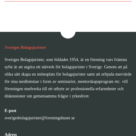
Sveriges Bolagsjurister
Sveriges Bolagsjurister, som bildades 1954, är en förening vars främsta
syfte är att utgöra ett nätverk för bolagsjurister i Sverige. Genom att på
olika sätt skapa en mötesplats för bolagsjurister samt att erbjuda mervärde
för sina medlemmar i form av seminarier, mentorskapsprogram etc. vill
föreningen medverka till ett utbyte av professionella erfarenheter och
diskussioner om gemensamma frågor i yrkeslivet.
E-post
sverigesbolagsjurister@foreningshuset.se
Adress