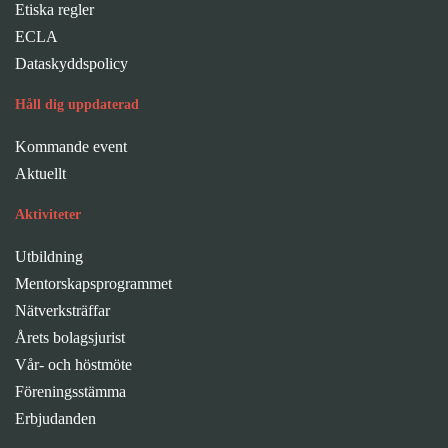
Etiska regler
ECLA
Dataskyddspolicy
Håll dig uppdaterad
Kommande event
Aktuellt
Aktiviteter
Utbildning
Mentorskapsprogrammet
Nätverksträffar
Årets bolagsjurist
Vår- och höstmöte
Föreningsstämma
Erbjudanden