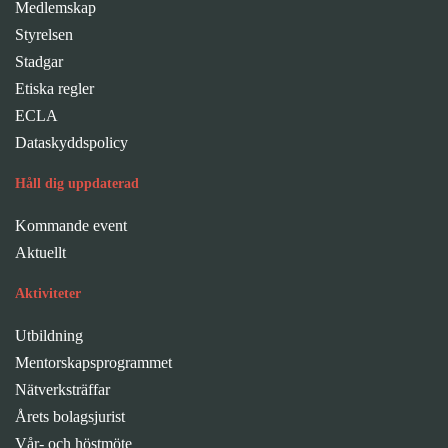
Medlemskap
Styrelsen
Stadgar
Etiska regler
ECLA
Dataskyddspolicy
Håll dig uppdaterad
Kommande event
Aktuellt
Aktiviteter
Utbildning
Mentorskapsprogrammet
Nätverksträffar
Årets bolagsjurist
Vår- och höstmöte