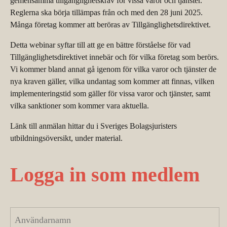
gemensamma tillgänglighetskrav för vissa varor och tjänster.
Reglerna ska börja tillämpas från och med den 28 juni 2025.
Många företag kommer att beröras av Tillgänglighetsdirektivet.
Detta webinar syftar till att ge en bättre förståelse för vad
Tillgänglighetsdirektivet innebär och för vilka företag som berörs.
Vi kommer bland annat gå igenom för vilka varor och tjänster de
nya kraven gäller, vilka undantag som kommer att finnas, vilken
implementeringstid som gäller för vissa varor och tjänster, samt
vilka sanktioner som kommer vara aktuella.
Länk till anmälan hittar du i Sveriges Bolagsjuristers
utbildningsöversikt, under material.
Logga in som medlem