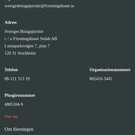
sverigesbolagsjurister@foreningshuset.se
Adress
Sveriges Bolagsjurister
c / o Föreningshuset Sedab AB
Lumaparksvägen 7, plan 7
120 31 Stockholm
Telefon
Organisationsnummer
08-121 513 19
802410-3445
Plusgironummer
4805104-9
Om oss
Om föreningen