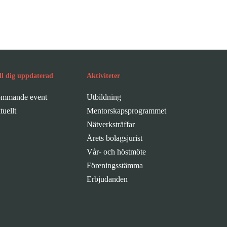
ll dig uppdaterad
Aktiviteter
mmande event
Utbildning
tuellt
Mentorskapsprogrammet
Nätverksträffar
Årets bolagsjurist
Vår- och höstmöte
Föreningsstämma
Erbjudanden