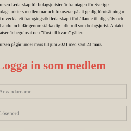
ursen Ledarskap för bolagsjurister är framtagen för Sveriges
olagsjuristers medlemmar och fokuserar på att ge dig förutsättningar
t utveckla ett framgångsrikt ledarskap i förhållande till dig själv och
ill andra och därigenom stärka dig i din roll som bolagsjurist. Antalet
atser är begränsat och ”först till kvarn” gäller.
ursen pågår under mars till juni 2021 med start 23 mars.
Logga in som medlem