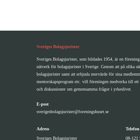
Sveriges Bolagsjurister
Sveriges Bolagsjurister, som bildades 1954, är en förening 
nätverk för bolagsjurister i Sverige. Genom att på olika sä
bolagsjurister samt att erbjuda mervärde för sina medlemm
mentorskapsprogram etc. vill föreningen medverka till ett 
och diskussioner om gemensamma frågor i yrkeslivet.
E-post
sverigesbolagsjurister@foreningshuset.se
Adress
Telefon
Sveriges Bolagsjurister
08-121 