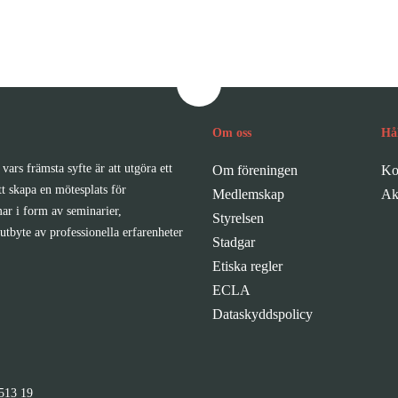
Om oss
Hå
vars främsta syfte är att utgöra ett
Om föreningen
Ko
tt skapa en mötesplats för
Medlemskap
Ak
ar i form av seminarier,
Styrelsen
utbyte av professionella erfarenheter
Stadgar
Etiska regler
ECLA
Dataskyddspolicy
513 19