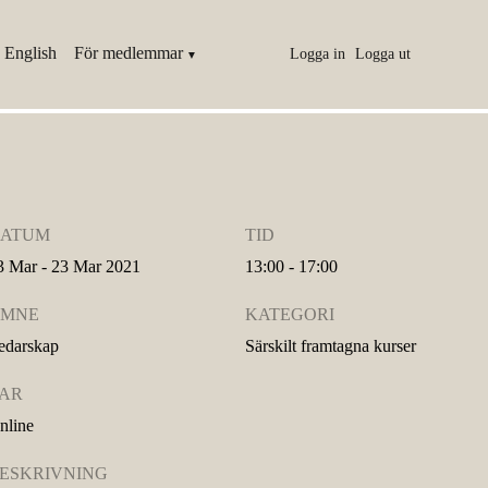
 English
För medlemmar
Logga in
Logga ut
ATUM
TID
3 Mar - 23 Mar 2021
13:00 - 17:00
MNE
KATEGORI
edarskap
Särskilt framtagna kurser
AR
nline
ESKRIVNING