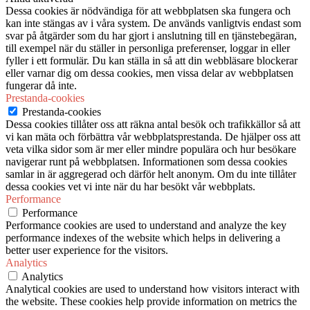
Dessa cookies är nödvändiga för att webbplatsen ska fungera och
kan inte stängas av i våra system. De används vanligtvis endast som
svar på åtgärder som du har gjort i anslutning till en tjänstebegäran,
till exempel när du ställer in personliga preferenser, loggar in eller
fyller i ett formulär. Du kan ställa in så att din webbläsare blockerar
eller varnar dig om dessa cookies, men vissa delar av webbplatsen
fungerar då inte.
Prestanda-cookies
Prestanda-cookies
Dessa cookies tillåter oss att räkna antal besök och trafikkällor så att
vi kan mäta och förbättra vår webbplatsprestanda. De hjälper oss att
veta vilka sidor som är mer eller mindre populära och hur besökare
navigerar runt på webbplatsen. Informationen som dessa cookies
samlar in är aggregerad och därför helt anonym. Om du inte tillåter
dessa cookies vet vi inte när du har besökt vår webbplats.
Performance
Performance
Performance cookies are used to understand and analyze the key
performance indexes of the website which helps in delivering a
better user experience for the visitors.
Analytics
Analytics
Analytical cookies are used to understand how visitors interact with
the website. These cookies help provide information on metrics the