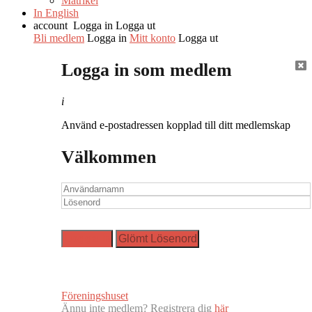
Matrikel
In English
account
Logga in
Logga ut
Bli medlem
Logga in
Mitt konto
Logga ut
Logga in som medlem
i
Använd e-postadressen kopplad till ditt medlemskap
Välkommen
Föreningshuset
Ännu inte medlem? Registrera dig
här