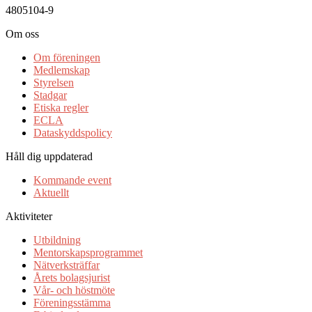
4805104-9
Om oss
Om föreningen
Medlemskap
Styrelsen
Stadgar
Etiska regler
ECLA
Dataskyddspolicy
Håll dig uppdaterad
Kommande event
Aktuellt
Aktiviteter
Utbildning
Mentorskapsprogrammet
Nätverksträffar
Årets bolagsjurist
Vår- och höstmöte
Föreningsstämma