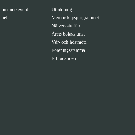
mmande event
Utbildning
tuellt
Mentorskapsprogrammet
Nätverksträffar
Årets bolagsjurist
Vår- och höstmöte
Föreningsstämma
Erbjudanden