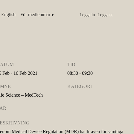
 English
För medlemmar
Logga in
Logga ut
ATUM
TID
6 Feb - 16 Feb 2021
08:30 - 09:30
MNE
KATEGORI
ife Science – MedTech
AR
ESKRIVNING
enom Medical Device Regulation (MDR) har kraven för samtliga