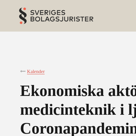
Kalender
Ekonomiska aktö
medicinteknik i 
Coronapandemin 