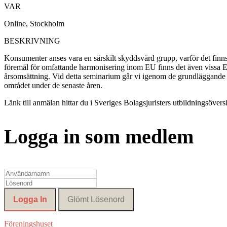
VAR
Online, Stockholm
BESKRIVNING
Konsumenter anses vara en särskilt skyddsvärd grupp, varför det finns 
föremål för omfattande harmonisering inom EU finns det även vissa EU
årsomsättning. Vid detta seminarium går vi igenom de grundläggande 
området under de senaste åren.
Länk till anmälan hittar du i Sveriges Bolagsjuristers utbildningsöversi
Logga in som medlem
Föreningshuset