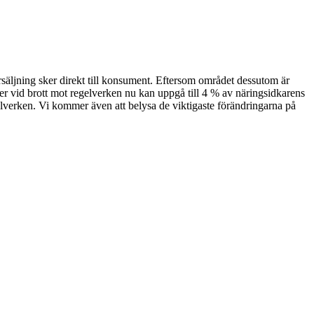
rsäljning sker direkt till konsument. Eftersom området dessutom är
er vid brott mot regelverken nu kan uppgå till 4 % av näringsidkarens
lverken. Vi kommer även att belysa de viktigaste förändringarna på