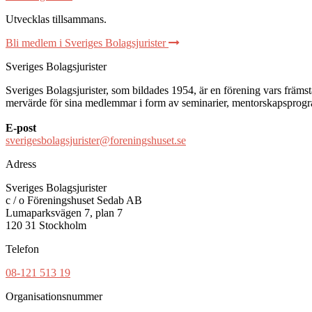
Utvecklas tillsammans
.
Bli medlem i Sveriges Bolagsjurister
Sveriges Bolagsjurister
Sveriges Bolagsjurister, som bildades 1954, är en förening vars främsta 
mervärde för sina medlemmar i form av seminarier, mentorskapsprogram
E-post
sverigesbolagsjurister@foreningshuset.se
Adress
Sveriges Bolagsjurister
c / o Föreningshuset Sedab AB
Lumaparksvägen 7, plan 7
120 31 Stockholm
Telefon
08-121 513 19
Organisationsnummer