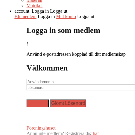
Material
Matrikel
account
Logga in
Logga ut
Bli medlem
Logga in
Mitt konto
Logga ut
Logga in som medlem
i
Använd e-postadressen kopplad till ditt medlemskap
Välkommen
Föreningshuset
Ännu inte medlem? Registrera dig
här