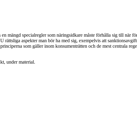
en mängd specialregler som näringsidkare måste förhålla sig till när fö
 rättsliga aspekter man bör ha med sig, exempelvis att sanktionsavgift
principerna som gäller inom konsumenträtten och de mest centrala rege
kt, under material.