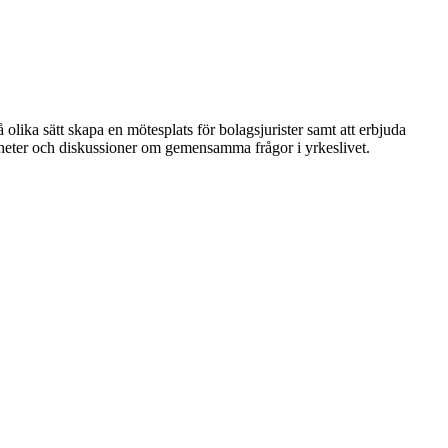
 olika sätt skapa en mötesplats för bolagsjurister samt att erbjuda
nheter och diskussioner om gemensamma frågor i yrkeslivet.