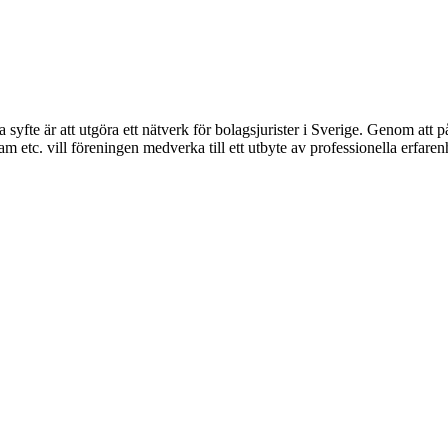
syfte är att utgöra ett nätverk för bolagsjurister i Sverige. Genom att på
 etc. vill föreningen medverka till ett utbyte av professionella erfare