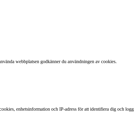
 att använda webbplatsen godkänner du användningen av cookies.
okies, enhetsinformation och IP-adress för att identifiera dig och log