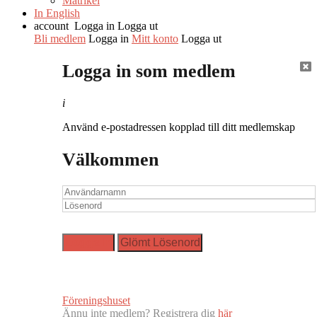
Matrikel
In English
account
Logga in
Logga ut
Bli medlem
Logga in
Mitt konto
Logga ut
Logga in som medlem
i
Använd e-postadressen kopplad till ditt medlemskap
Välkommen
Föreningshuset
Ännu inte medlem? Registrera dig
här