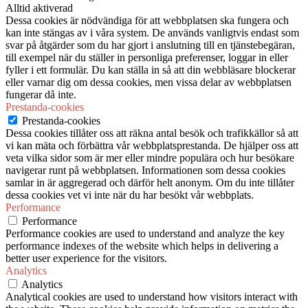
Alltid aktiverad
Dessa cookies är nödvändiga för att webbplatsen ska fungera och
kan inte stängas av i våra system. De används vanligtvis endast som
svar på åtgärder som du har gjort i anslutning till en tjänstebegäran,
till exempel när du ställer in personliga preferenser, loggar in eller
fyller i ett formulär. Du kan ställa in så att din webbläsare blockerar
eller varnar dig om dessa cookies, men vissa delar av webbplatsen
fungerar då inte.
Prestanda-cookies
Prestanda-cookies
Dessa cookies tillåter oss att räkna antal besök och trafikkällor så att
vi kan mäta och förbättra vår webbplatsprestanda. De hjälper oss att
veta vilka sidor som är mer eller mindre populära och hur besökare
navigerar runt på webbplatsen. Informationen som dessa cookies
samlar in är aggregerad och därför helt anonym. Om du inte tillåter
dessa cookies vet vi inte när du har besökt vår webbplats.
Performance
Performance
Performance cookies are used to understand and analyze the key
performance indexes of the website which helps in delivering a
better user experience for the visitors.
Analytics
Analytics
Analytical cookies are used to understand how visitors interact with