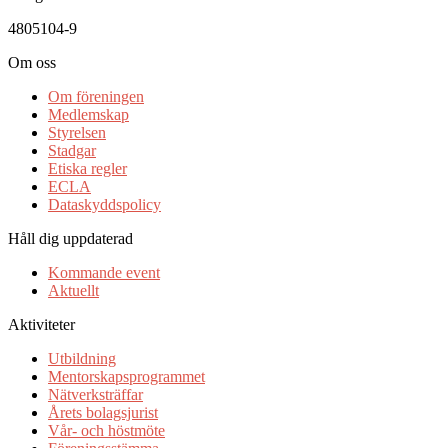
4805104-9
Om oss
Om föreningen
Medlemskap
Styrelsen
Stadgar
Etiska regler
ECLA
Dataskyddspolicy
Håll dig uppdaterad
Kommande event
Aktuellt
Aktiviteter
Utbildning
Mentorskapsprogrammet
Nätverksträffar
Årets bolagsjurist
Vår- och höstmöte