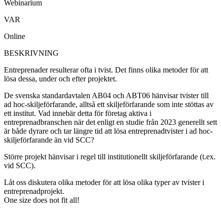
Webinarium
VAR
Online
BESKRIVNING
Entreprenader resulterar ofta i tvist. Det finns olika metoder för att
lösa dessa, under och efter projektet.
De svenska standardavtalen AB04 och ABT06 hänvisar tvister till
ad hoc-skiljeförfarande, alltså ett skiljeförfarande som inte stöttas av
ett institut. Vad innebär detta för företag aktiva i
entreprenadbranschen när det enligt en studie från 2023 generellt sett
är både dyrare och tar längre tid att lösa entreprenadtvister i ad hoc-
skiljeförfarande än vid SCC?
Större projekt hänvisar i regel till institutionellt skiljeförfarande (t.ex.
vid SCC).
Låt oss diskutera olika metoder för att lösa olika typer av tvister i
entreprenadprojekt.
One size does not fit all!