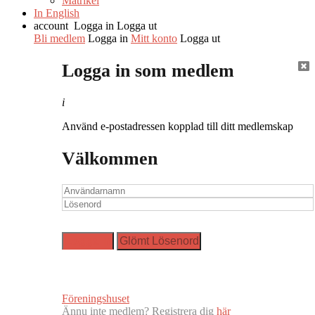
Matrikel
In English
account
Logga in
Logga ut
Bli medlem
Logga in
Mitt konto
Logga ut
Logga in som medlem
i
Använd e-postadressen kopplad till ditt medlemskap
Välkommen
Föreningshuset
Ännu inte medlem? Registrera dig
här