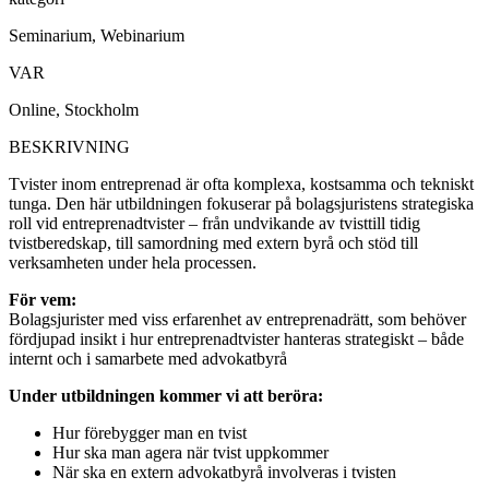
Seminarium, Webinarium
VAR
Online, Stockholm
BESKRIVNING
Tvister inom entreprenad är ofta komplexa, kostsamma och tekniskt
tunga. Den här utbildningen fokuserar på bolagsjuristens strategiska
roll vid entreprenadtvister – från undvikande av tvisttill tidig
tvistberedskap, till samordning med extern byrå och stöd till
verksamheten under hela processen.
För vem:
Bolagsjurister med viss erfarenhet av entreprenadrätt, som behöver
fördjupad insikt i hur entreprenadtvister hanteras strategiskt – både
internt och i samarbete med advokatbyrå
Under utbildningen kommer vi att beröra:
Hur förebygger man en tvist
Hur ska man agera när tvist uppkommer
När ska en extern advokatbyrå involveras i tvisten