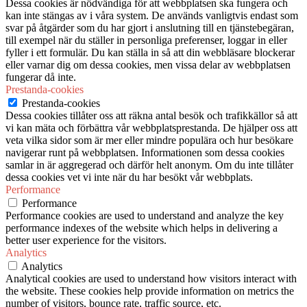
Dessa cookies är nödvändiga för att webbplatsen ska fungera och
kan inte stängas av i våra system. De används vanligtvis endast som
svar på åtgärder som du har gjort i anslutning till en tjänstebegäran,
till exempel när du ställer in personliga preferenser, loggar in eller
fyller i ett formulär. Du kan ställa in så att din webbläsare blockerar
eller varnar dig om dessa cookies, men vissa delar av webbplatsen
fungerar då inte.
Prestanda-cookies
Prestanda-cookies
Dessa cookies tillåter oss att räkna antal besök och trafikkällor så att
vi kan mäta och förbättra vår webbplatsprestanda. De hjälper oss att
veta vilka sidor som är mer eller mindre populära och hur besökare
navigerar runt på webbplatsen. Informationen som dessa cookies
samlar in är aggregerad och därför helt anonym. Om du inte tillåter
dessa cookies vet vi inte när du har besökt vår webbplats.
Performance
Performance
Performance cookies are used to understand and analyze the key
performance indexes of the website which helps in delivering a
better user experience for the visitors.
Analytics
Analytics
Analytical cookies are used to understand how visitors interact with
the website. These cookies help provide information on metrics the
number of visitors, bounce rate, traffic source, etc.