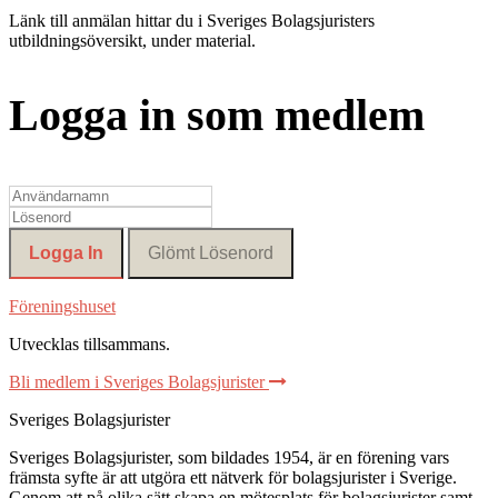
Länk till anmälan hittar du i Sveriges Bolagsjuristers
utbildningsöversikt, under material.
Logga in som medlem
Föreningshuset
Utvecklas tillsammans
.
Bli medlem i Sveriges Bolagsjurister
Sveriges Bolagsjurister
Sveriges Bolagsjurister, som bildades 1954, är en förening vars
främsta syfte är att utgöra ett nätverk för bolagsjurister i Sverige.
Genom att på olika sätt skapa en mötesplats för bolagsjurister samt