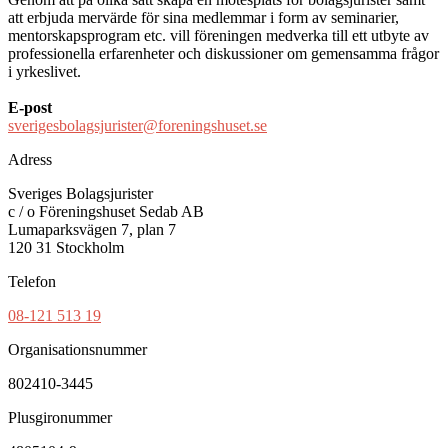
att erbjuda mervärde för sina medlemmar i form av seminarier,
mentorskapsprogram etc. vill föreningen medverka till ett utbyte av
professionella erfarenheter och diskussioner om gemensamma frågor
i yrkeslivet.
E-post
sverigesbolagsjurister@foreningshuset.se
Adress
Sveriges Bolagsjurister
c / o Föreningshuset Sedab AB
Lumaparksvägen 7, plan 7
120 31 Stockholm
Telefon
08-121 513 19
Organisationsnummer
802410-3445
Plusgironummer