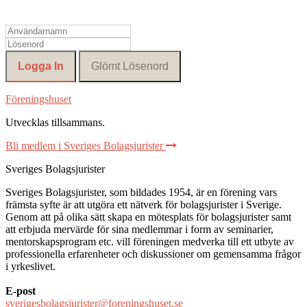
Föreningshuset
Utvecklas tillsammans
.
Bli medlem i Sveriges Bolagsjurister
Sveriges Bolagsjurister
Sveriges Bolagsjurister, som bildades 1954, är en förening vars
främsta syfte är att utgöra ett nätverk för bolagsjurister i Sverige.
Genom att på olika sätt skapa en mötesplats för bolagsjurister samt
att erbjuda mervärde för sina medlemmar i form av seminarier,
mentorskapsprogram etc. vill föreningen medverka till ett utbyte av
professionella erfarenheter och diskussioner om gemensamma frågor
i yrkeslivet.
E-post
sverigesbolagsjurister@foreningshuset.se