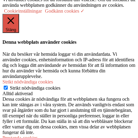
använda webbplatsen godkänner du användningen av cookies.
Cookieinställningar
Godkänn cookies ✓
Stäng
Denna webbplats använder cookies
När du besöker vår hemsida loggar vi din användardata. Vi
använder cookies, enhetsinformation och IP-adress för att identifiera
dig och logga ditt användande av hemsidan för att få information om
hur du använder vår hemsida och kunna förbättra din
användarupplevelse.
Strikt nödvändiga cookies
Strikt nödvändiga cookies
Alltid aktiverad
Dessa cookies är nödvändiga för att webbplatsen ska fungera och
kan inte stängas av i våra system. De används vanligtvis endast som
svar på åtgärder som du har gjort i anslutning till en tjänstebegäran,
till exempel när du ställer in personliga preferenser, loggar in eller
fyller i ett formulär. Du kan ställa in så att din webbläsare blockerar
eller varnar dig om dessa cookies, men vissa delar av webbplatsen
fungerar då inte.
Prestanda-cookies