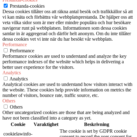
Prestanda-cookies
Dessa cookies tillåter oss att räkna antal besök och trafikkällor så att
vi kan mäta och förbättra vår webbplatsprestanda. De hjälper oss att
veta vilka sidor som är mer eller mindre populära och hur besökare
navigerar runt på webbplatsen. Informationen som dessa cookies
samlar in är aggregerad och därför helt anonym. Om du inte tillåter
dessa cookies vet vi inte när du har besökt vår webbplats.
Performance
Performance
Performance cookies are used to understand and analyze the key
performance indexes of the website which helps in delivering a
better user experience for the visitors.
Analytics
Analytics
Analytical cookies are used to understand how visitors interact with
the website. These cookies help provide information on metrics the
number of visitors, bounce rate, traffic source, etc.
Others
Others
Other uncategorized cookies are those that are being analyzed and
have not been classified into a category as yet.
Cookie
Varaktighet
Beskrivning
The cookie is set by GDPR cookie
cookielawinfo-
consent to record the user consent for