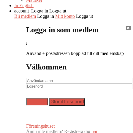
Matrikel
In English
account
Logga in
Logga ut
Bli medlem
Logga in
Mitt konto
Logga ut
Logga in som medlem
i
Använd e-postadressen kopplad till ditt medlemskap
Välkommen
Föreningshuset
Ännu inte medlem? Registrera dig
här