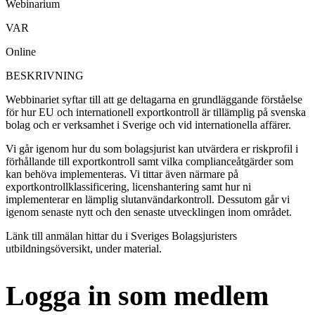
Webinarium
VAR
Online
BESKRIVNING
Webbinariet syftar till att ge deltagarna en grundläggande förståelse
för hur EU och internationell exportkontroll är tillämplig på svenska
bolag och er verksamhet i Sverige och vid internationella affärer.
Vi går igenom hur du som bolagsjurist kan utvärdera er riskprofil i
förhållande till exportkontroll samt vilka complianceåtgärder som
kan behöva implementeras. Vi tittar även närmare på
exportkontrollklassificering, licenshantering samt hur ni
implementerar en lämplig slutanvändarkontroll. Dessutom går vi
igenom senaste nytt och den senaste utvecklingen inom området.
Länk till anmälan hittar du i Sveriges Bolagsjuristers
utbildningsöversikt, under material.
Logga in som medlem