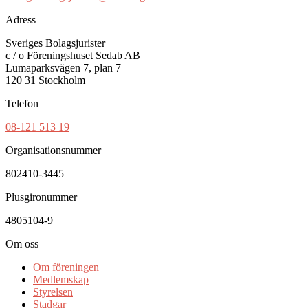
Adress
Sveriges Bolagsjurister
c / o Föreningshuset Sedab AB
Lumaparksvägen 7, plan 7
120 31 Stockholm
Telefon
08-121 513 19
Organisationsnummer
802410-3445
Plusgironummer
4805104-9
Om oss
Om föreningen
Medlemskap
Styrelsen
Stadgar