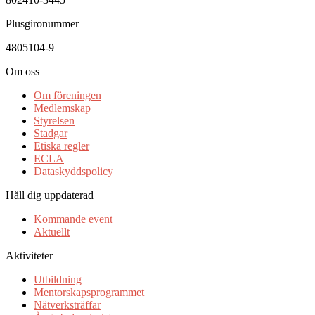
Plusgironummer
4805104-9
Om oss
Om föreningen
Medlemskap
Styrelsen
Stadgar
Etiska regler
ECLA
Dataskyddspolicy
Håll dig uppdaterad
Kommande event
Aktuellt
Aktiviteter
Utbildning
Mentorskapsprogrammet
Nätverksträffar