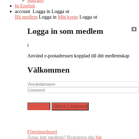
Matrikel
In English
account
Logga in
Logga ut
Bli medlem
Logga in
Mitt konto
Logga ut
Logga in som medlem
i
Använd e-postadressen kopplad till ditt medlemskap
Välkommen
Föreningshuset
Ännu inte medlem? Registrera dig
här