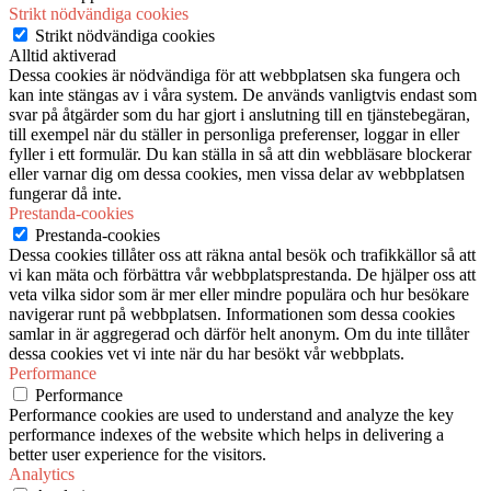
Strikt nödvändiga cookies
Strikt nödvändiga cookies
Alltid aktiverad
Dessa cookies är nödvändiga för att webbplatsen ska fungera och
kan inte stängas av i våra system. De används vanligtvis endast som
svar på åtgärder som du har gjort i anslutning till en tjänstebegäran,
till exempel när du ställer in personliga preferenser, loggar in eller
fyller i ett formulär. Du kan ställa in så att din webbläsare blockerar
eller varnar dig om dessa cookies, men vissa delar av webbplatsen
fungerar då inte.
Prestanda-cookies
Prestanda-cookies
Dessa cookies tillåter oss att räkna antal besök och trafikkällor så att
vi kan mäta och förbättra vår webbplatsprestanda. De hjälper oss att
veta vilka sidor som är mer eller mindre populära och hur besökare
navigerar runt på webbplatsen. Informationen som dessa cookies
samlar in är aggregerad och därför helt anonym. Om du inte tillåter
dessa cookies vet vi inte när du har besökt vår webbplats.
Performance
Performance
Performance cookies are used to understand and analyze the key
performance indexes of the website which helps in delivering a
better user experience for the visitors.
Analytics