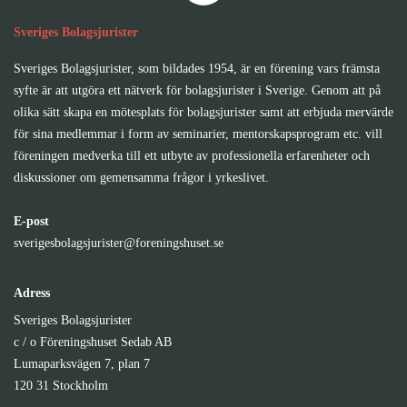
Sveriges Bolagsjurister
Sveriges Bolagsjurister, som bildades 1954, är en förening vars främsta
syfte är att utgöra ett nätverk för bolagsjurister i Sverige. Genom att på
olika sätt skapa en mötesplats för bolagsjurister samt att erbjuda mervärde
för sina medlemmar i form av seminarier, mentorskapsprogram etc. vill
föreningen medverka till ett utbyte av professionella erfarenheter och
diskussioner om gemensamma frågor i yrkeslivet.
E-post
sverigesbolagsjurister@foreningshuset.se
Adress
Sveriges Bolagsjurister
c / o Föreningshuset Sedab AB
Lumaparksvägen 7, plan 7
120 31 Stockholm