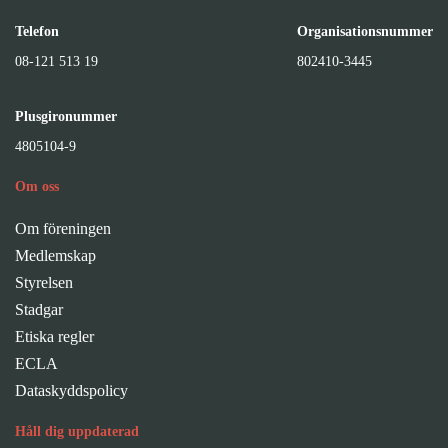
Telefon
Organisationsnummer
08-121 513 19
802410-3445
Plusgironummer
4805104-9
Om oss
Om föreningen
Medlemskap
Styrelsen
Stadgar
Etiska regler
ECLA
Dataskyddspolicy
Håll dig uppdaterad