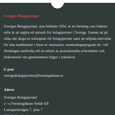
Sveriges Bolagsjurister
Sveriges Bolagsjurister, som bildades 1954, är en förening vars främsta
syfte är att utgöra ett nätverk för bolagsjurister i Sverige. Genom att på
olika sätt skapa en mötesplats för bolagsjurister samt att erbjuda mervärde
för sina medlemmar i form av seminarier, mentorskapsprogram etc. vill
föreningen medverka till ett utbyte av professionella erfarenheter och
diskussioner om gemensamma frågor i yrkeslivet.
E-post
sverigesbolagsjurister@foreningshuset.se
Adress
Sveriges Bolagsjurister
c / o Föreningshuset Sedab AB
Lumaparksvägen 7, plan 7