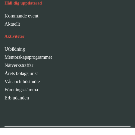
Håll dig uppdaterad
Kommande event
Aktuellt
Aktiviteter
Utbildning
Mentorskapsprogrammet
Nätverksträffar
Årets bolagsjurist
Vår- och höstmöte
Föreningsstämma
Erbjudanden