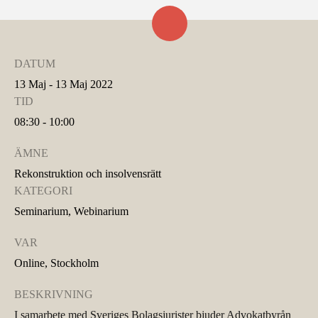
DATUM
13 Maj - 13 Maj 2022
TID
08:30 - 10:00
ÄMNE
Rekonstruktion och insolvensrätt
KATEGORI
Seminarium, Webinarium
VAR
Online, Stockholm
BESKRIVNING
I samarbete med Sveriges Bolagsjurister bjuder Advokatbyrån