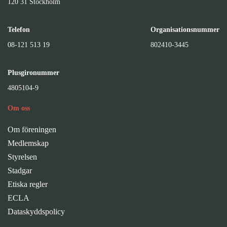
120 31 Stockholm
Telefon
Organisationsnummer
08-121 513 19
802410-3445
Plusgironummer
4805104-9
Om oss
Om föreningen
Medlemskap
Styrelsen
Stadgar
Etiska regler
ECLA
Dataskyddspolicy