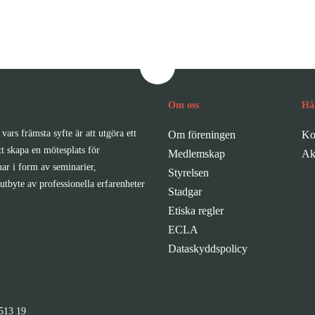
Om oss
Hå
vars främsta syfte är att utgöra ett
Om föreningen
Ko
tt skapa en mötesplats för
Medlemskap
Ak
ar i form av seminarier,
Styrelsen
utbyte av professionella erfarenheter
Stadgar
Etiska regler
ECLA
Dataskyddspolicy
513 19