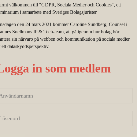
armt välkommen till "GDPR, Sociala Medier och Cookies", ett
eminarium i samarbete med Sveriges Bolagsjurister.
nsdagen den 24 mars 2021 kommer Caroline Sundberg, Counsel i
annes Snellmans IP & Tech-team, att gå igenom hur bolag bör
antera sin närvaro på webben och kommunikation på sociala medier
r ett dataskyddsperspektiv.
Logga in som medlem