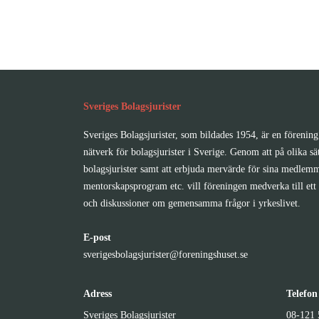
Sveriges Bolagsjurister
Sveriges Bolagsjurister, som bildades 1954, är en förening 
nätverk för bolagsjurister i Sverige. Genom att på olika sä
bolagsjurister samt att erbjuda mervärde för sina medlemm
mentorskapsprogram etc. vill föreningen medverka till ett 
och diskussioner om gemensamma frågor i yrkeslivet.
E-post
sverigesbolagsjurister@foreningshuset.se
Adress
Telefon
Sveriges Bolagsjurister
08-121 