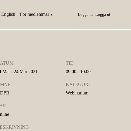
 English
För medlemmar
Logga in
Logga ut
ATUM
TID
4 Mar - 24 Mar 2021
09:00 - 10:00
MNE
KATEGORI
DPR
Webinarium
AR
nline
ESKRIVNING