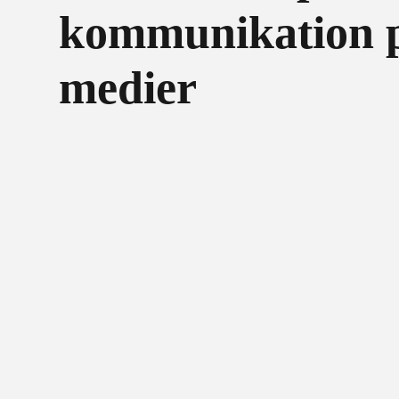
kommunikation p
medier