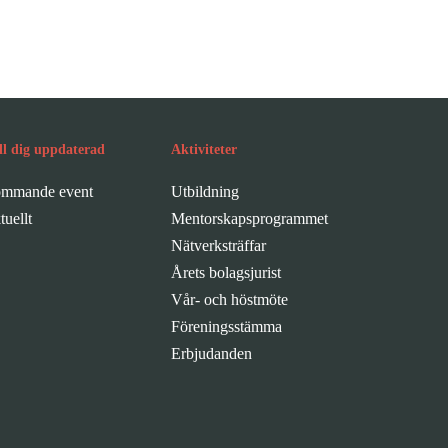
ll dig uppdaterad
Aktiviteter
mmande event
Utbildning
tuellt
Mentorskapsprogrammet
Nätverksträffar
Årets bolagsjurist
Vår- och höstmöte
Föreningsstämma
Erbjudanden