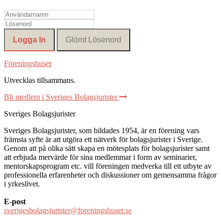
Föreningshuset
Utvecklas tillsammans
.
Bli medlem i Sveriges Bolagsjurister
Sveriges Bolagsjurister
Sveriges Bolagsjurister, som bildades 1954, är en förening vars
främsta syfte är att utgöra ett nätverk för bolagsjurister i Sverige.
Genom att på olika sätt skapa en mötesplats för bolagsjurister samt
att erbjuda mervärde för sina medlemmar i form av seminarier,
mentorskapsprogram etc. vill föreningen medverka till ett utbyte av
professionella erfarenheter och diskussioner om gemensamma frågor
i yrkeslivet.
E-post
sverigesbolagsjurister@foreningshuset.se