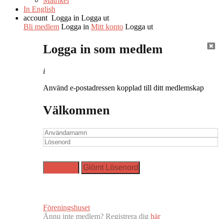
Matrikel
In English
account
Logga in
Logga ut
Bli medlem
Logga in
Mitt konto
Logga ut
Logga in som medlem
i
Använd e-postadressen kopplad till ditt medlemskap
Välkommen
Föreningshuset
Ännu inte medlem? Registrera dig
här