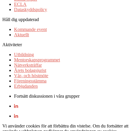
ECLA
Dataskyddspolicy
Håll dig uppdaterad
Kommande event
Aktuellt
Aktiviteter
Utbildning
Mentorskapsprogrammet
Nätverksträffar
Årets bolagsjurist
Vår- och höstmöte
Föreningsstämma
Erbjudanden
Fortsätt diskussionen i våra grupper
Vi använder cookies för att förbättra din vistelse. Om du fortsätter att