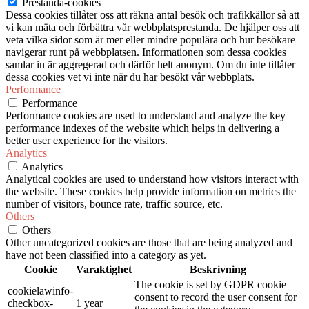
Prestanda-cookies
Dessa cookies tillåter oss att räkna antal besök och trafikkällor så att
vi kan mäta och förbättra vår webbplatsprestanda. De hjälper oss att
veta vilka sidor som är mer eller mindre populära och hur besökare
navigerar runt på webbplatsen. Informationen som dessa cookies
samlar in är aggregerad och därför helt anonym. Om du inte tillåter
dessa cookies vet vi inte när du har besökt vår webbplats.
Performance
Performance
Performance cookies are used to understand and analyze the key
performance indexes of the website which helps in delivering a
better user experience for the visitors.
Analytics
Analytics
Analytical cookies are used to understand how visitors interact with
the website. These cookies help provide information on metrics the
number of visitors, bounce rate, traffic source, etc.
Others
Others
Other uncategorized cookies are those that are being analyzed and
have not been classified into a category as yet.
Cookie
Varaktighet
Beskrivning
The cookie is set by GDPR cookie
cookielawinfo-
consent to record the user consent for
checkbox-
1 year