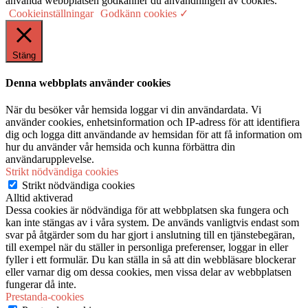
använda webbplatsen godkänner du användningen av cookies.
Cookieinställningar
Godkänn cookies ✓
Stäng
Denna webbplats använder cookies
När du besöker vår hemsida loggar vi din användardata. Vi
använder cookies, enhetsinformation och IP-adress för att identifiera
dig och logga ditt användande av hemsidan för att få information om
hur du använder vår hemsida och kunna förbättra din
användarupplevelse.
Strikt nödvändiga cookies
Strikt nödvändiga cookies
Alltid aktiverad
Dessa cookies är nödvändiga för att webbplatsen ska fungera och
kan inte stängas av i våra system. De används vanligtvis endast som
svar på åtgärder som du har gjort i anslutning till en tjänstebegäran,
till exempel när du ställer in personliga preferenser, loggar in eller
fyller i ett formulär. Du kan ställa in så att din webbläsare blockerar
eller varnar dig om dessa cookies, men vissa delar av webbplatsen
fungerar då inte.
Prestanda-cookies