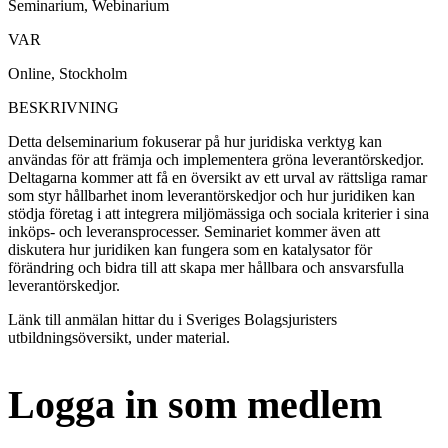
Seminarium, Webinarium
VAR
Online, Stockholm
BESKRIVNING
Detta delseminarium fokuserar på hur juridiska verktyg kan
användas för att främja och implementera gröna leverantörskedjor.
Deltagarna kommer att få en översikt av ett urval av rättsliga ramar
som styr hållbarhet inom leverantörskedjor och hur juridiken kan
stödja företag i att integrera miljömässiga och sociala kriterier i sina
inköps- och leveransprocesser. Seminariet kommer även att
diskutera hur juridiken kan fungera som en katalysator för
förändring och bidra till att skapa mer hållbara och ansvarsfulla
leverantörskedjor.
Länk till anmälan hittar du i Sveriges Bolagsjuristers
utbildningsöversikt, under material.
Logga in som medlem