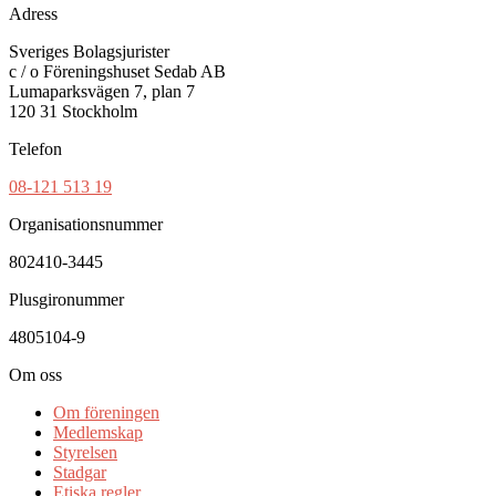
Adress
Sveriges Bolagsjurister
c / o Föreningshuset Sedab AB
Lumaparksvägen 7, plan 7
120 31 Stockholm
Telefon
08-121 513 19
Organisationsnummer
802410-3445
Plusgironummer
4805104-9
Om oss
Om föreningen
Medlemskap
Styrelsen
Stadgar
Etiska regler