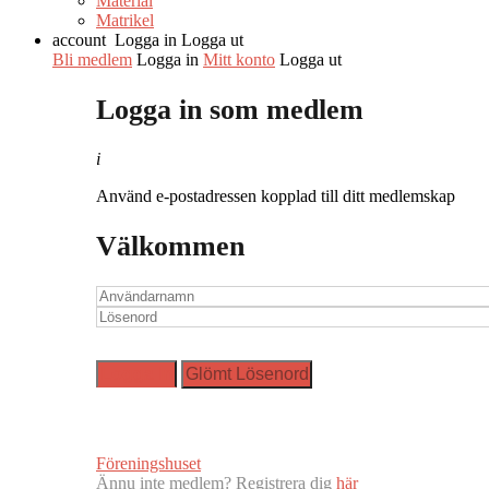
Material
Matrikel
account
Logga in
Logga ut
Bli medlem
Logga in
Mitt konto
Logga ut
Logga in som medlem
i
Använd e-postadressen kopplad till ditt medlemskap
Välkommen
Föreningshuset
Ännu inte medlem? Registrera dig
här