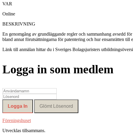
VAR
Online
BESKRIVNING
En genomgång av grundläggande regler och sammanhang avsedd för juri
bland annat förutsättningarna för patentering och hur ensamrätten till 
Länk till anmälan hittar du i Sveriges Bolagsjuristers utbildningsöversi
Logga in som medlem
Föreningshuset
Utvecklas tillsammans
.