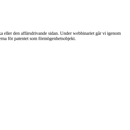
 eller den affärsdrivande sidan. Under webbinariet går vi igenom
glerna för patentet som förmögenhetsobjekt.