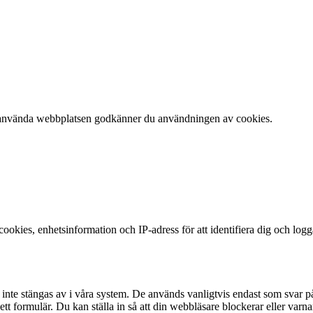
 att använda webbplatsen godkänner du användningen av cookies.
okies, enhetsinformation och IP-adress för att identifiera dig och log
te stängas av i våra system. De används vanligtvis endast som svar på åt
 i ett formulär. Du kan ställa in så att din webbläsare blockerar eller v