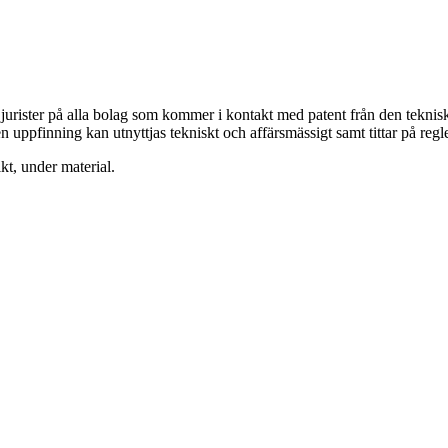
ster på alla bolag som kommer i kontakt med patent från den tekniska
en uppfinning kan utnyttjas tekniskt och affärsmässigt samt tittar på re
kt, under material.