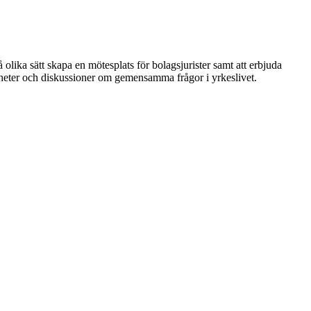
 olika sätt skapa en mötesplats för bolagsjurister samt att erbjuda
nheter och diskussioner om gemensamma frågor i yrkeslivet.