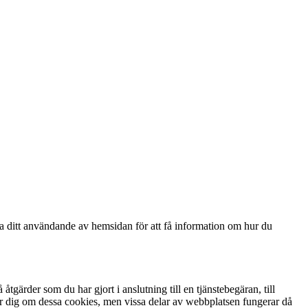
ga ditt användande av hemsidan för att få information om hur du
gärder som du har gjort i anslutning till en tjänstebegäran, till
arnar dig om dessa cookies, men vissa delar av webbplatsen fungerar då