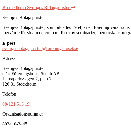
Bli medlem i Sveriges Bolagsjurister
Sveriges Bolagsjurister
Sveriges Bolagsjurister, som bildades 1954, är en förening vars främsta 
mervärde för sina medlemmar i form av seminarier, mentorskapsprogram
E-post
sverigesbolagsjurister@foreningshuset.se
Adress
Sveriges Bolagsjurister
c / o Föreningshuset Sedab AB
Lumaparksvägen 7, plan 7
120 31 Stockholm
Telefon
08-121 513 19
Organisationsnummer
802410-3445