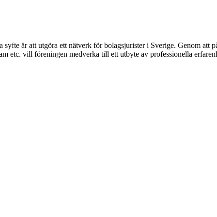
syfte är att utgöra ett nätverk för bolagsjurister i Sverige. Genom att på
 etc. vill föreningen medverka till ett utbyte av professionella erfare