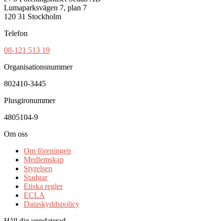
Lumaparksvägen 7, plan 7
120 31 Stockholm
Telefon
08-121 513 19
Organisationsnummer
802410-3445
Plusgironummer
4805104-9
Om oss
Om föreningen
Medlemskap
Styrelsen
Stadgar
Etiska regler
ECLA
Dataskyddspolicy
Håll dig uppdaterad