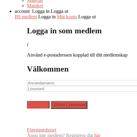
Material
Matrikel
account
Logga in
Logga ut
Bli medlem
Logga in
Mitt konto
Logga ut
Logga in som medlem
i
Använd e-postadressen kopplad till ditt medlemskap
Välkommen
Föreningshuset
Ännu inte medlem? Registrera dig
här