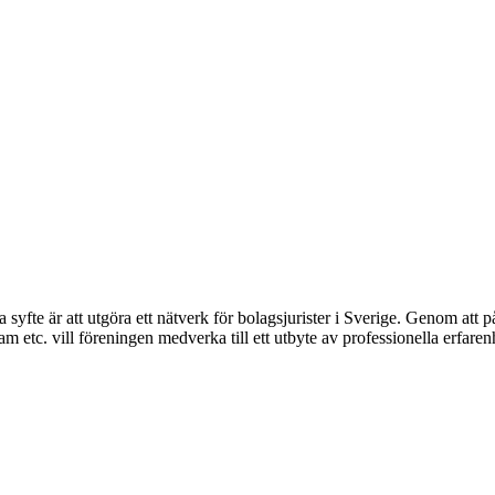
syfte är att utgöra ett nätverk för bolagsjurister i Sverige. Genom att på
 etc. vill föreningen medverka till ett utbyte av professionella erfare