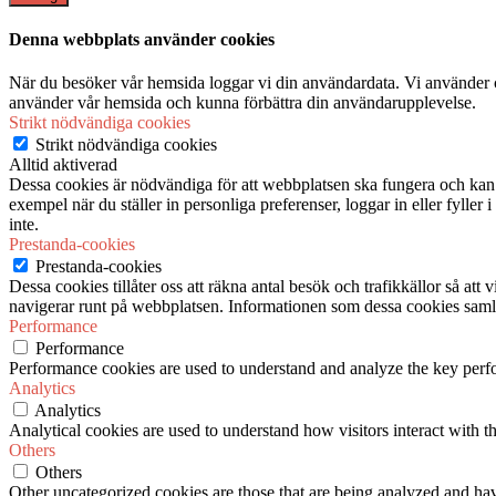
Denna webbplats använder cookies
När du besöker vår hemsida loggar vi din användardata. Vi använder co
använder vår hemsida och kunna förbättra din användarupplevelse.
Strikt nödvändiga cookies
Strikt nödvändiga cookies
Alltid aktiverad
Dessa cookies är nödvändiga för att webbplatsen ska fungera och kan in
exempel när du ställer in personliga preferenser, loggar in eller fyller
inte.
Prestanda-cookies
Prestanda-cookies
Dessa cookies tillåter oss att räkna antal besök och trafikkällor så at
navigerar runt på webbplatsen. Informationen som dessa cookies samlar
Performance
Performance
Performance cookies are used to understand and analyze the key perfor
Analytics
Analytics
Analytical cookies are used to understand how visitors interact with th
Others
Others
Other uncategorized cookies are those that are being analyzed and have