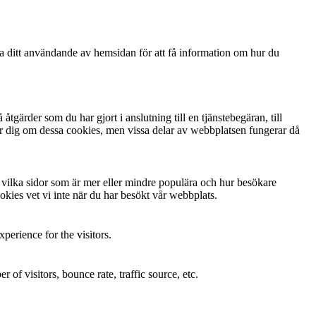
ga ditt användande av hemsidan för att få information om hur du
gärder som du har gjort i anslutning till en tjänstebegäran, till
arnar dig om dessa cookies, men vissa delar av webbplatsen fungerar då
ta vilka sidor som är mer eller mindre populära och hur besökare
kies vet vi inte när du har besökt vår webbplats.
perience for the visitors.
of visitors, bounce rate, traffic source, etc.