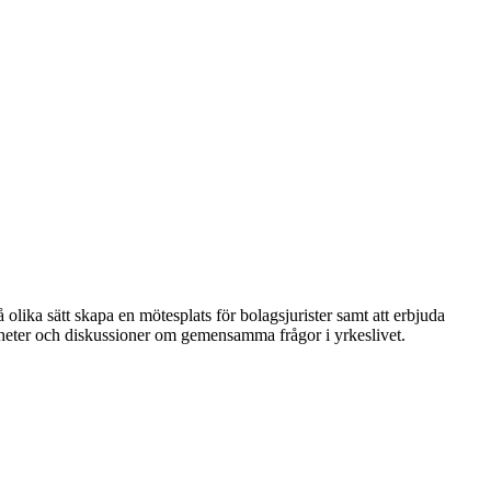
 olika sätt skapa en mötesplats för bolagsjurister samt att erbjuda
nheter och diskussioner om gemensamma frågor i yrkeslivet.