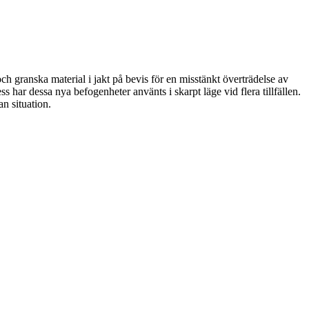
h granska material i jakt på bevis för en misstänkt överträdelse av
r dessa nya befogenheter använts i skarpt läge vid flera tillfällen.
n situation.