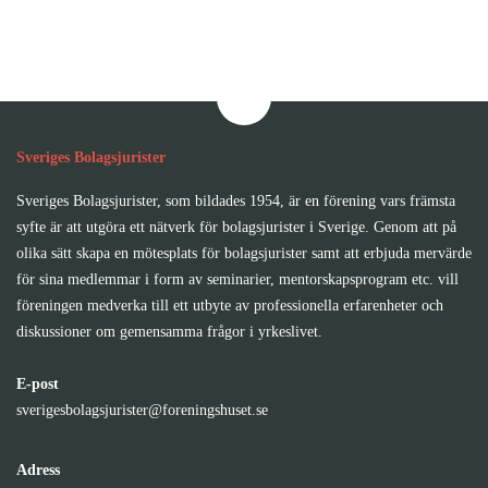
Sveriges Bolagsjurister
Sveriges Bolagsjurister, som bildades 1954, är en förening vars främsta
syfte är att utgöra ett nätverk för bolagsjurister i Sverige. Genom att på
olika sätt skapa en mötesplats för bolagsjurister samt att erbjuda mervärde
för sina medlemmar i form av seminarier, mentorskapsprogram etc. vill
föreningen medverka till ett utbyte av professionella erfarenheter och
diskussioner om gemensamma frågor i yrkeslivet.
E-post
sverigesbolagsjurister@foreningshuset.se
Adress