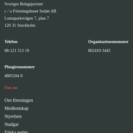
Sveriges Bolagsjurister
c / o Föreningshuset Sedab AB
Lumaparksvägen 7, plan 7
120 31 Stockholm
Telefon
Organisationsnummer
08-121 513 19
802410-3445
Plusgironummer
4805104-9
Om oss
Om föreningen
Medlemskap
Styrelsen
Stadgar
Etiska regler