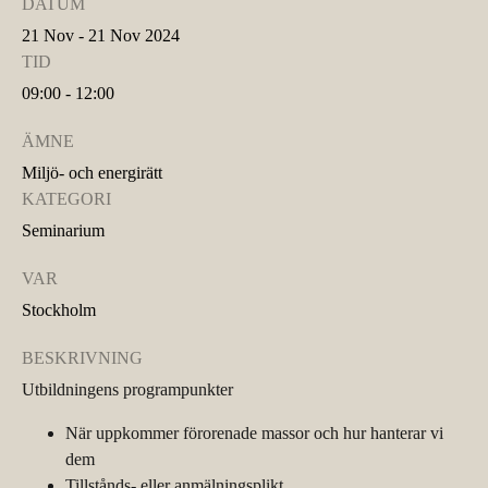
DATUM
21 Nov - 21 Nov 2024
TID
09:00 - 12:00
ÄMNE
Miljö- och energirätt
KATEGORI
Seminarium
VAR
Stockholm
BESKRIVNING
Utbildningens programpunkter
När uppkommer förorenade massor och hur hanterar vi
dem
Tillstånds- eller anmälningsplikt