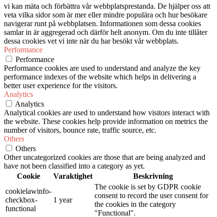
vi kan mäta och förbättra vår webbplatsprestanda. De hjälper oss att
veta vilka sidor som är mer eller mindre populära och hur besökare
navigerar runt på webbplatsen. Informationen som dessa cookies
samlar in är aggregerad och därför helt anonym. Om du inte tillåter
dessa cookies vet vi inte när du har besökt vår webbplats.
Performance
Performance
Performance cookies are used to understand and analyze the key
performance indexes of the website which helps in delivering a
better user experience for the visitors.
Analytics
Analytics
Analytical cookies are used to understand how visitors interact with
the website. These cookies help provide information on metrics the
number of visitors, bounce rate, traffic source, etc.
Others
Others
Other uncategorized cookies are those that are being analyzed and
have not been classified into a category as yet.
Cookie
Varaktighet
Beskrivning
The cookie is set by GDPR cookie
cookielawinfo-
consent to record the user consent for
checkbox-
1 year
the cookies in the category
functional
"Functional".