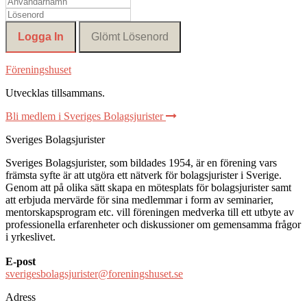
Föreningshuset
Utvecklas tillsammans
.
Bli medlem i Sveriges Bolagsjurister
Sveriges Bolagsjurister
Sveriges Bolagsjurister, som bildades 1954, är en förening vars
främsta syfte är att utgöra ett nätverk för bolagsjurister i Sverige.
Genom att på olika sätt skapa en mötesplats för bolagsjurister samt
att erbjuda mervärde för sina medlemmar i form av seminarier,
mentorskapsprogram etc. vill föreningen medverka till ett utbyte av
professionella erfarenheter och diskussioner om gemensamma frågor
i yrkeslivet.
E-post
sverigesbolagsjurister@foreningshuset.se
Adress