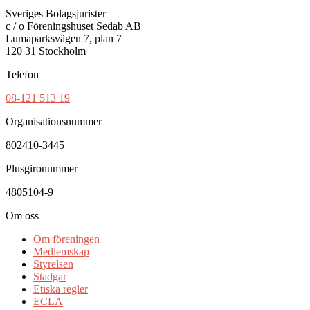
Sveriges Bolagsjurister
c / o Föreningshuset Sedab AB
Lumaparksvägen 7, plan 7
120 31 Stockholm
Telefon
08-121 513 19
Organisationsnummer
802410-3445
Plusgironummer
4805104-9
Om oss
Om föreningen
Medlemskap
Styrelsen
Stadgar
Etiska regler
ECLA