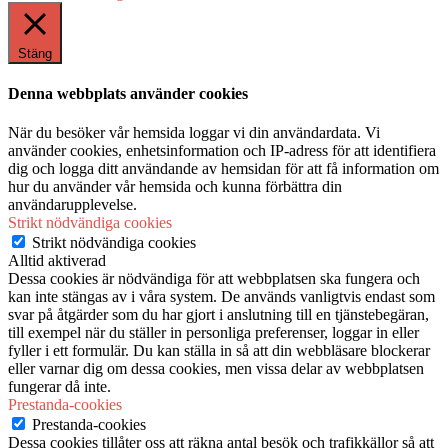
Stäng
Denna webbplats använder cookies
När du besöker vår hemsida loggar vi din användardata. Vi
använder cookies, enhetsinformation och IP-adress för att identifiera
dig och logga ditt användande av hemsidan för att få information om
hur du använder vår hemsida och kunna förbättra din
användarupplevelse.
Strikt nödvändiga cookies
Strikt nödvändiga cookies
Alltid aktiverad
Dessa cookies är nödvändiga för att webbplatsen ska fungera och
kan inte stängas av i våra system. De används vanligtvis endast som
svar på åtgärder som du har gjort i anslutning till en tjänstebegäran,
till exempel när du ställer in personliga preferenser, loggar in eller
fyller i ett formulär. Du kan ställa in så att din webbläsare blockerar
eller varnar dig om dessa cookies, men vissa delar av webbplatsen
fungerar då inte.
Prestanda-cookies
Prestanda-cookies
Dessa cookies tillåter oss att räkna antal besök och trafikkällor så att