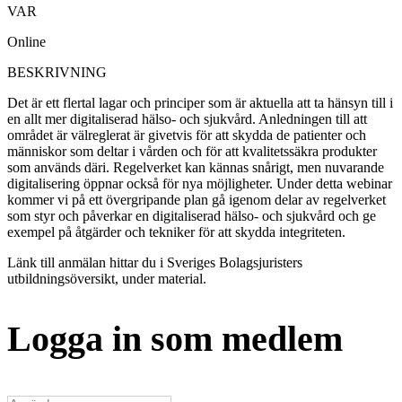
VAR
Online
BESKRIVNING
Det är ett flertal lagar och principer som är aktuella att ta hänsyn till i
en allt mer digitaliserad hälso- och sjukvård. Anledningen till att
området är välreglerat är givetvis för att skydda de patienter och
människor som deltar i vården och för att kvalitetssäkra produkter
som används däri. Regelverket kan kännas snårigt, men nuvarande
digitalisering öppnar också för nya möjligheter. Under detta webinar
kommer vi på ett övergripande plan gå igenom delar av regelverket
som styr och påverkar en digitaliserad hälso- och sjukvård och ge
exempel på åtgärder och tekniker för att skydda integriteten.
Länk till anmälan hittar du i Sveriges Bolagsjuristers
utbildningsöversikt, under material.
Logga in som medlem