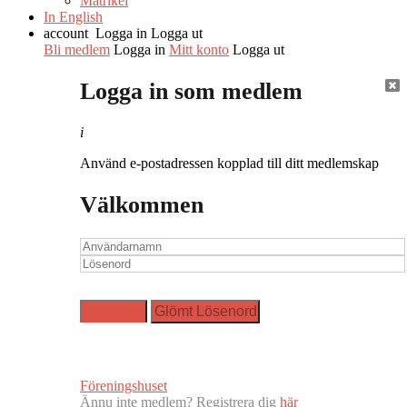
Matrikel
In English
account
Logga in
Logga ut
Bli medlem
Logga in
Mitt konto
Logga ut
Logga in som medlem
i
Använd e-postadressen kopplad till ditt medlemskap
Välkommen
Föreningshuset
Ännu inte medlem? Registrera dig
här