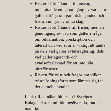
Risker i förhållande till ansvar,
innefattande en genomgång av vad som
gäller i fråga om garantiåtaganden och
friskrivningar av olika slag.
Risker i förhållande till frister, med en
genomgång av vad som gäller i fråga
om reklamation, preskription och
talerätt och vad som är viktigt att tänka
på dels vad gäller avtalsreglering, dels
vad gäller agerande och
avtalsefterlevnad för att inte lida
rättsförluster.
Risken för tvist och frågor om vilken
tvistelösningsform som lämpar sig för
det aktuella avtalet.
Länk till anmälan hittar du i Sveriges
Bolagsjuristers utbildningsöversikt, under
material.