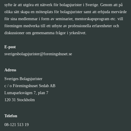
syfte är att utgöra ett nätverk för bolagsjurister i Sverige. Genom att på
olika sätt skapa en mötesplats för bolagsjurister samt att erbjuda mervärde
för sina medlemmar i form av seminarier, mentorskapsprogram etc. vill
föreningen medverka till ett utbyte av professionella erfarenheter och
diskussioner om gemensamma frågor i yrkeslivet.
E-post
sverigesbolagsjurister@foreningshuset.se
Adress
Sveriges Bolagsjurister
c / o Föreningshuset Sedab AB
Lumaparksvägen 7, plan 7
120 31 Stockholm
Telefon
08-121 513 19