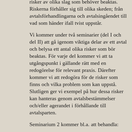
risker av olika slag som behöver beaktas.
Riskerna förhåller sig till olika skeden; från
avtalsförhandlingarna och avtalsingåendet till
vad som händer ifall tvist uppstår.
Vi kommer under två seminarier (del I och
del II) att gå igenom viktiga delar av ett avtal
och belysa ett antal olika risker som bör
beaktas. För varje del kommer vi att ta
utgångspunkt i gällande rätt med en
redogörelse för relevant praxis. Därefter
kommer vi att redogöra för de risker som
finns och vilka problem som kan uppstå.
Slutligen ger vi exempel på hur dessa risker
kan hanteras genom avtalsbestämmelser
och/eller agerandet i förhållande till
avtalsparten.
Seminarium 2 kommer bl.a. att behandla: