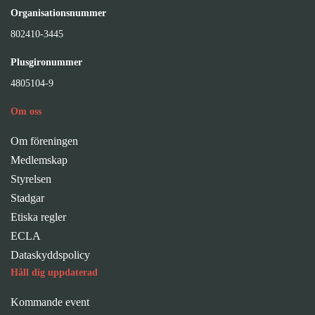
Organisationsnummer
802410-3445
Plusgironummer
4805104-9
Om oss
Om föreningen
Medlemskap
Styrelsen
Stadgar
Etiska regler
ECLA
Dataskyddspolicy
Håll dig uppdaterad
Kommande event