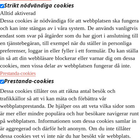
Strikt nödvändiga cookies
Alltid aktiverad
Dessa cookies är nödvändiga för att webbplatsen ska fungera
och kan inte stängas av i våra system. De används vanligtvis
endast som svar på åtgärder som du har gjort i anslutning till
en tjänstebegäran, till exempel när du ställer in personliga
preferenser, loggar in eller fyller i ett formulär. Du kan ställa
in så att din webbläsare blockerar eller varnar dig om dessa
cookies, men vissa delar av webbplatsen fungerar då inte.
Prestanda-cookies
Prestanda-cookies
Dessa cookies tillåter oss att räkna antal besök och
trafikkällor så att vi kan mäta och förbättra vår
webbplatsprestanda. De hjälper oss att veta vilka sidor som
är mer eller mindre populära och hur besökare navigerar runt
på webbplatsen. Informationen som dessa cookies samlar in
är aggregerad och därför helt anonym. Om du inte tillåter
dessa cookies vet vi inte när du har besökt vår webbplats.