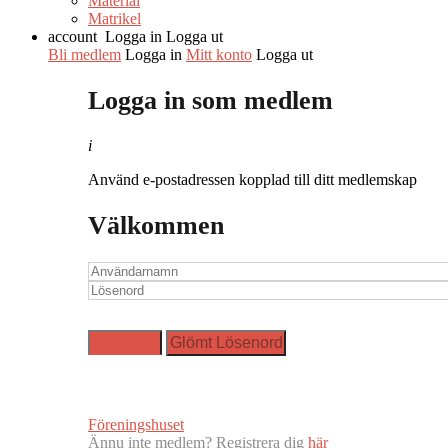
Material
Matrikel
account
Logga in
Logga ut
Bli medlem
Logga in
Mitt konto
Logga ut
Logga in som medlem
i
Använd e-postadressen kopplad till ditt medlemskap
Välkommen
Föreningshuset
Ännu inte medlem? Registrera dig
här