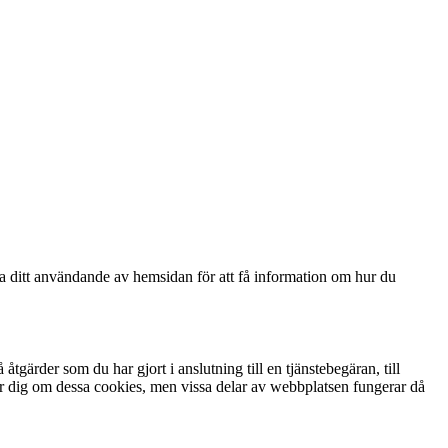
ga ditt användande av hemsidan för att få information om hur du
gärder som du har gjort i anslutning till en tjänstebegäran, till
arnar dig om dessa cookies, men vissa delar av webbplatsen fungerar då