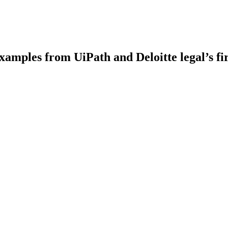
amples from UiPath and Deloitte legal’s fi