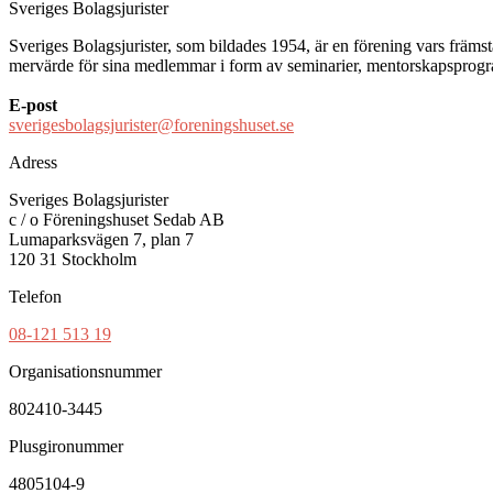
Sveriges Bolagsjurister
Sveriges Bolagsjurister, som bildades 1954, är en förening vars främsta 
mervärde för sina medlemmar i form av seminarier, mentorskapsprogram
E-post
sverigesbolagsjurister@foreningshuset.se
Adress
Sveriges Bolagsjurister
c / o Föreningshuset Sedab AB
Lumaparksvägen 7, plan 7
120 31 Stockholm
Telefon
08-121 513 19
Organisationsnummer
802410-3445
Plusgironummer
4805104-9