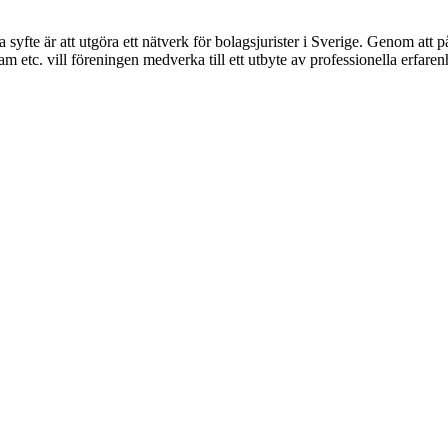
syfte är att utgöra ett nätverk för bolagsjurister i Sverige. Genom att på
 etc. vill föreningen medverka till ett utbyte av professionella erfare