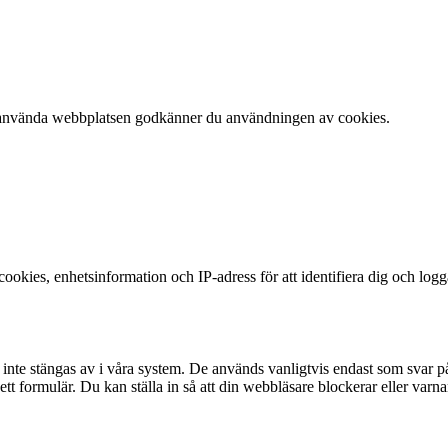
 att använda webbplatsen godkänner du användningen av cookies.
okies, enhetsinformation och IP-adress för att identifiera dig och log
te stängas av i våra system. De används vanligtvis endast som svar på åt
 i ett formulär. Du kan ställa in så att din webbläsare blockerar eller v