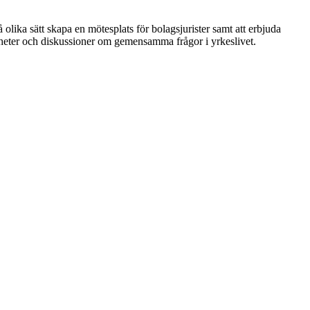
 olika sätt skapa en mötesplats för bolagsjurister samt att erbjuda
nheter och diskussioner om gemensamma frågor i yrkeslivet.