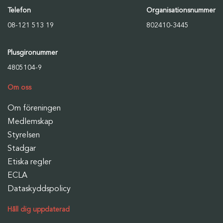
Telefon
Organisationsnummer
08-121 513 19
802410-3445
Plusgironummer
4805104-9
Om oss
Om föreningen
Medlemskap
Styrelsen
Stadgar
Etiska regler
ECLA
Dataskyddspolicy
Håll dig uppdaterad