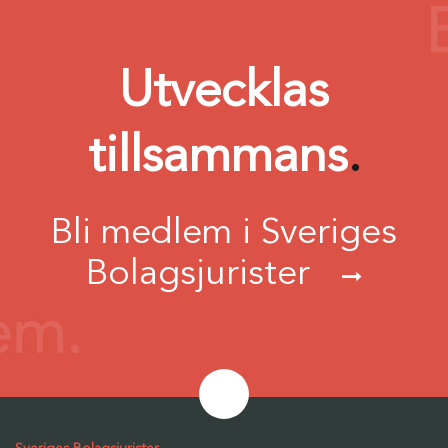
Utvecklas
tillsammans
.
Bli medlem i Sveriges
Bolagsjurister