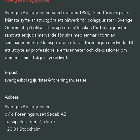
Sveriges Bolagsjurister
Sveriges Bolagsjurister, som bildades 1954, är en förening vars
främsta syfte är att utgöra ett nätverk för bolagsjurister i Sverige.
Genom att på olika sätt skapa en mötesplats för bolagsjurister
samt att erbjuda mervärde för sina medlemmar i form av
seminarier, mentorskapsprogram etc. vill föreningen medverka till
ett utbyte av professionella erfarenheter och diskussioner om
gemensamma frågor i yrkeslivet.
E-post
sverigesbolagsjurister@foreningshuset.se
Adress
Sveriges Bolagsjurister
c / o Föreningshuset Sedab AB
Lumaparksvägen 7, plan 7
120 31 Stockholm