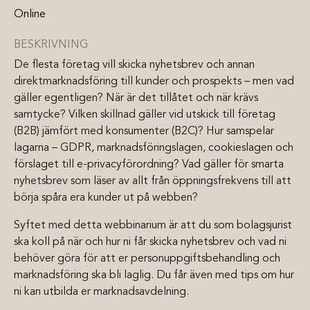
Online
BESKRIVNING
De flesta företag vill skicka nyhetsbrev och annan
direktmarknadsföring till kunder och prospekts – men vad
gäller egentligen? När är det tillåtet och när krävs
samtycke? Vilken skillnad gäller vid utskick till företag
(B2B) jämfört med konsumenter (B2C)? Hur samspelar
lagarna – GDPR, marknadsföringslagen, cookieslagen och
förslaget till e-privacyförordning? Vad gäller för smarta
nyhetsbrev som läser av allt från öppningsfrekvens till att
börja spåra era kunder ut på webben?
Syftet med detta webbinarium är att du som bolagsjurist
ska koll på när och hur ni får skicka nyhetsbrev och vad ni
behöver göra för att er personuppgiftsbehandling och
marknadsföring ska bli laglig. Du får även med tips om hur
ni kan utbilda er marknadsavdelning.