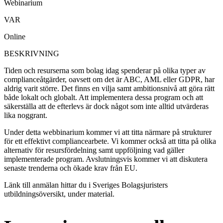
Webinarium
VAR
Online
BESKRIVNING
Tiden och resurserna som bolag idag spenderar på olika typer av
complianceåtgärder, oavsett om det är ABC, AML eller GDPR, har
aldrig varit större. Det finns en vilja samt ambitionsnivå att göra rätt
både lokalt och globalt. Att implementera dessa program och att
säkerställa att de efterlevs är dock något som inte alltid utvärderas
lika noggrant.
Under detta webbinarium kommer vi att titta närmare på strukturer
för ett effektivt compliancearbete. Vi kommer också att titta på olika
alternativ för resursfördelning samt uppföljning vad gäller
implementerade program. Avslutningsvis kommer vi att diskutera
senaste trenderna och ökade krav från EU.
Länk till anmälan hittar du i Sveriges Bolagsjuristers
utbildningsöversikt, under material.