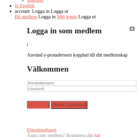
Matrikel
In English
account
Logga in
Logga ut
Bli medlem
Logga in
Mitt konto
Logga ut
Logga in som medlem
i
Använd e-postadressen kopplad till ditt medlemskap
Välkommen
Föreningshuset
Ännu inte medlem? Registrera dig
här