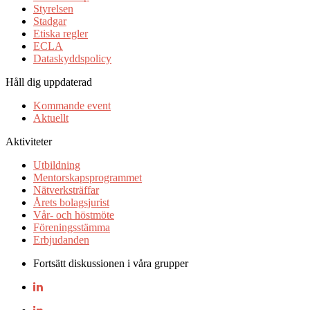
Styrelsen
Stadgar
Etiska regler
ECLA
Dataskyddspolicy
Håll dig uppdaterad
Kommande event
Aktuellt
Aktiviteter
Utbildning
Mentorskapsprogrammet
Nätverksträffar
Årets bolagsjurist
Vår- och höstmöte
Föreningsstämma
Erbjudanden
Fortsätt diskussionen i våra grupper