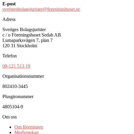
E-post
sverigesbolagsjurister@foreningshuset.se
Adress
Sveriges Bolagsjurister
c / o Föreningshuset Sedab AB
Lumaparksvägen 7, plan 7
120 31 Stockholm
Telefon
08-121 513 19
Organisationsnummer
802410-3445
Plusgironummer
4805104-9
Om oss
Om föreningen
Medlemskap