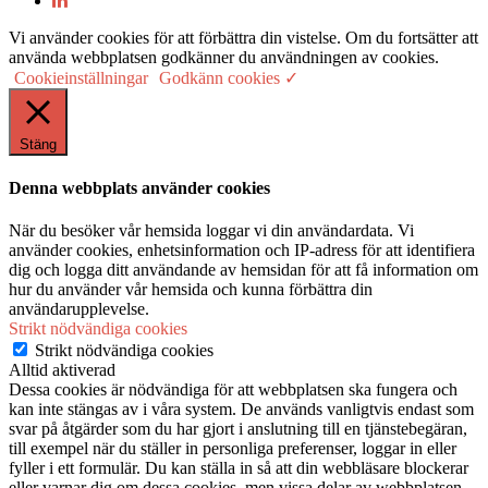
Vi använder cookies för att förbättra din vistelse. Om du fortsätter att
använda webbplatsen godkänner du användningen av cookies.
Cookieinställningar
Godkänn cookies ✓
Stäng
Denna webbplats använder cookies
När du besöker vår hemsida loggar vi din användardata. Vi
använder cookies, enhetsinformation och IP-adress för att identifiera
dig och logga ditt användande av hemsidan för att få information om
hur du använder vår hemsida och kunna förbättra din
användarupplevelse.
Strikt nödvändiga cookies
Strikt nödvändiga cookies
Alltid aktiverad
Dessa cookies är nödvändiga för att webbplatsen ska fungera och
kan inte stängas av i våra system. De används vanligtvis endast som
svar på åtgärder som du har gjort i anslutning till en tjänstebegäran,
till exempel när du ställer in personliga preferenser, loggar in eller
fyller i ett formulär. Du kan ställa in så att din webbläsare blockerar
eller varnar dig om dessa cookies, men vissa delar av webbplatsen