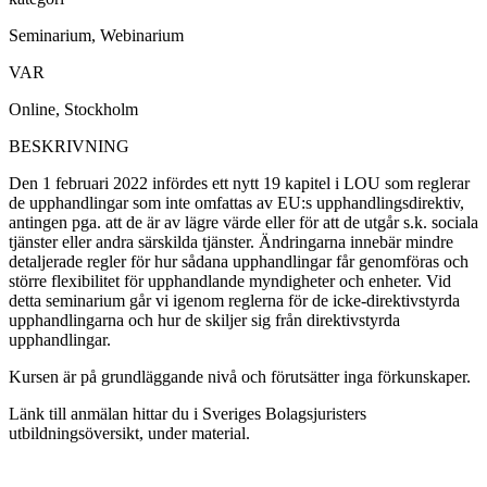
Seminarium, Webinarium
VAR
Online, Stockholm
BESKRIVNING
Den 1 februari 2022 infördes ett nytt 19 kapitel i LOU som reglerar
de upphandlingar som inte omfattas av EU:s upphandlingsdirektiv,
antingen pga. att de är av lägre värde eller för att de utgår s.k. sociala
tjänster eller andra särskilda tjänster. Ändringarna innebär mindre
detaljerade regler för hur sådana upphandlingar får genomföras och
större flexibilitet för upphandlande myndigheter och enheter. Vid
detta seminarium går vi igenom reglerna för de icke-direktivstyrda
upphandlingarna och hur de skiljer sig från direktivstyrda
upphandlingar.
Kursen är på grundläggande nivå och förutsätter inga förkunskaper.
Länk till anmälan hittar du i Sveriges Bolagsjuristers
utbildningsöversikt, under material.