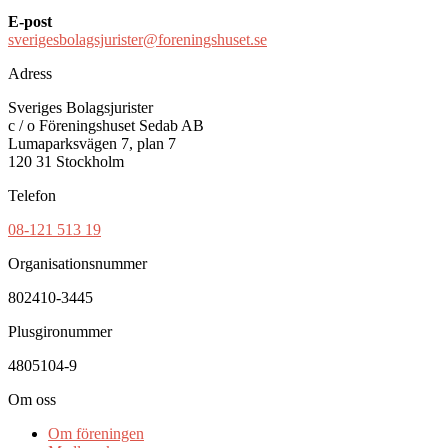
E-post
sverigesbolagsjurister@foreningshuset.se
Adress
Sveriges Bolagsjurister
c / o Föreningshuset Sedab AB
Lumaparksvägen 7, plan 7
120 31 Stockholm
Telefon
08-121 513 19
Organisationsnummer
802410-3445
Plusgironummer
4805104-9
Om oss
Om föreningen