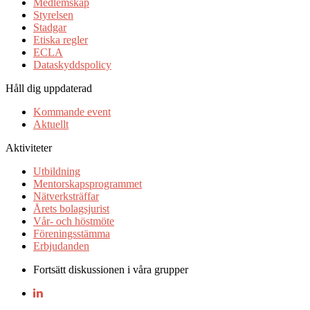
Medlemskap
Styrelsen
Stadgar
Etiska regler
ECLA
Dataskyddspolicy
Håll dig uppdaterad
Kommande event
Aktuellt
Aktiviteter
Utbildning
Mentorskapsprogrammet
Nätverksträffar
Årets bolagsjurist
Vår- och höstmöte
Föreningsstämma
Erbjudanden
Fortsätt diskussionen i våra grupper