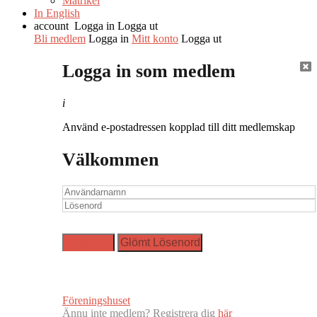
Matrikel
In English
account
Logga in
Logga ut
Bli medlem
Logga in
Mitt konto
Logga ut
Logga in som medlem
i
Använd e-postadressen kopplad till ditt medlemskap
Välkommen
Föreningshuset
Ännu inte medlem? Registrera dig
här