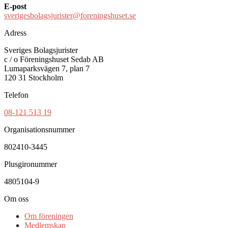
E-post
sverigesbolagsjurister@foreningshuset.se
Adress
Sveriges Bolagsjurister
c / o Föreningshuset Sedab AB
Lumaparksvägen 7, plan 7
120 31 Stockholm
Telefon
08-121 513 19
Organisationsnummer
802410-3445
Plusgironummer
4805104-9
Om oss
Om föreningen
Medlemskap