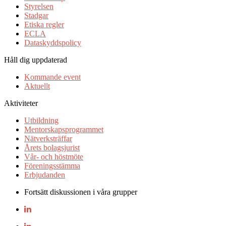
Styrelsen
Stadgar
Etiska regler
ECLA
Dataskyddspolicy
Håll dig uppdaterad
Kommande event
Aktuellt
Aktiviteter
Utbildning
Mentorskapsprogrammet
Nätverksträffar
Årets bolagsjurist
Vår- och höstmöte
Föreningsstämma
Erbjudanden
Fortsätt diskussionen i våra grupper