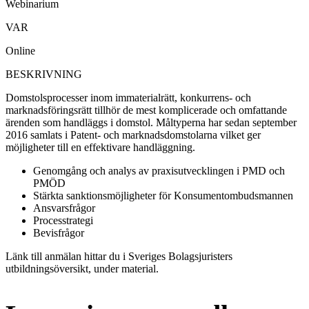
Webinarium
VAR
Online
BESKRIVNING
Domstolsprocesser inom immaterialrätt, konkurrens- och
marknadsföringsrätt tillhör de mest komplicerade och omfattande
ärenden som handläggs i domstol. Måltyperna har sedan september
2016 samlats i Patent- och marknadsdomstolarna vilket ger
möjligheter till en effektivare handläggning.
Genomgång och analys av praxisutvecklingen i PMD och
PMÖD
Stärkta sanktionsmöjligheter för Konsumentombudsmannen
Ansvarsfrågor
Processtrategi
Bevisfrågor
Länk till anmälan hittar du i Sveriges Bolagsjuristers
utbildningsöversikt, under material.