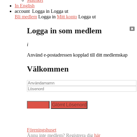
Matrikel
In English
account
Logga in
Logga ut
Bli medlem
Logga in
Mitt konto
Logga ut
Logga in som medlem
i
Använd e-postadressen kopplad till ditt medlemskap
Välkommen
Föreningshuset
Ännu inte medlem? Registrera dig
här