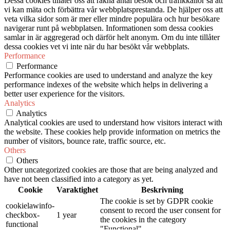
Dessa cookies tillåter oss att räkna antal besök och trafikkällor så att
vi kan mäta och förbättra vår webbplatsprestanda. De hjälper oss att
veta vilka sidor som är mer eller mindre populära och hur besökare
navigerar runt på webbplatsen. Informationen som dessa cookies
samlar in är aggregerad och därför helt anonym. Om du inte tillåter
dessa cookies vet vi inte när du har besökt vår webbplats.
Performance
Performance
Performance cookies are used to understand and analyze the key
performance indexes of the website which helps in delivering a
better user experience for the visitors.
Analytics
Analytics
Analytical cookies are used to understand how visitors interact with
the website. These cookies help provide information on metrics the
number of visitors, bounce rate, traffic source, etc.
Others
Others
Other uncategorized cookies are those that are being analyzed and
have not been classified into a category as yet.
Cookie
Varaktighet
Beskrivning
The cookie is set by GDPR cookie
cookielawinfo-
consent to record the user consent for
checkbox-
1 year
the cookies in the category
functional
"Functional".