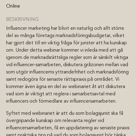
Online
BESKRIVNING
Influencer marketing har blivit en naturlig och allt större
del av många företags marknadsföringsbudgetar, vilket
har gjort det till en viktig fråga för jurister att ha kunskap
om. Under detta webinar kommer vi inleda med att gå
igenom de marknadsrättsliga regler som är särskilt viktiga
vid influencer-samarbeten, diskutera gråzonen mellan vad
som utgör influencerns yttrandefrihet och marknadsföring
samt redogöra för senaste rättspraxis på området. Vi
kommer även ägna en del av webinariet åt att diskutera
vad som är viktigt att reglera i samarbetsavtal med
influencers och förmedlare av influencersamarbeten.
Syftet med webinariet är att du som bolagsjurist ska få
övergripande kunskap om relevanta regler vid
influencersamarbeten, få en uppdatering av senaste praxis
samt praktiska tips på vad du som bolagsjurist bör tänka