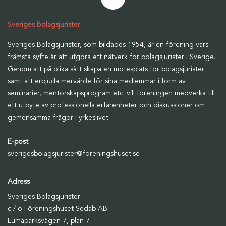
Sveriges Bolagsjurister
Sveriges Bolagsjurister, som bildades 1954, är en förening vars
främsta syfte är att utgöra ett nätverk för bolagsjurister i Sverige.
Genom att på olika sätt skapa en mötesplats för bolagsjurister
samt att erbjuda mervärde för sina medlemmar i form av
seminarier, mentorskapsprogram etc. vill föreningen medverka till
ett utbyte av professionella erfarenheter och diskussioner om
gemensamma frågor i yrkeslivet.
E-post
sverigesbolagsjurister@foreningshuset.se
Adress
Sveriges Bolagsjurister
c / o Föreningshuset Sedab AB
Lumaparksvägen 7, plan 7