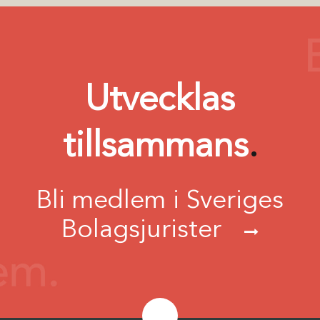
Utvecklas
tillsammans
.
Bli medlem i Sveriges
Bolagsjurister