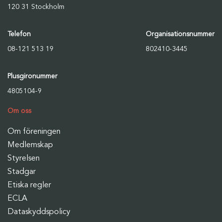
120 31 Stockholm
Telefon
Organisationsnummer
08-121 513 19
802410-3445
Plusgironummer
4805104-9
Om oss
Om föreningen
Medlemskap
Styrelsen
Stadgar
Etiska regler
ECLA
Dataskyddspolicy