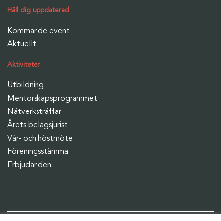
Håll dig uppdaterad
Kommande event
Aktuellt
Aktiviteter
Utbildning
Mentorskapsprogrammet
Nätverksträffar
Årets bolagsjurist
Vår- och höstmöte
Föreningsstämma
Erbjudanden