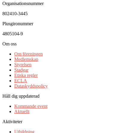
Organisationsnummer
802410-3445
Plusgironummer
4805104-9
Om oss
Om föreningen
Medlemskap
Styrelsen
Stadgar
Etiska regler
ECLA
Dataskyddspolicy
Håll dig uppdaterad
Kommande event
Aktuellt
Aktiviteter
Utbildning