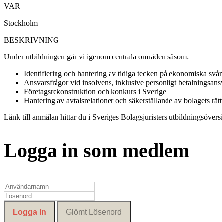
VAR
Stockholm
BESKRIVNING
Under utbildningen går vi igenom centrala områden såsom:
Identifiering och hantering av tidiga tecken på ekonomiska svår
Ansvarsfrågor vid insolvens, inklusive personligt betalningsansv
Företagsrekonstruktion och konkurs i Sverige
Hantering av avtalsrelationer och säkerställande av bolagets rät
Länk till anmälan hittar du i Sveriges Bolagsjuristers utbildningsöversi
Logga in som medlem