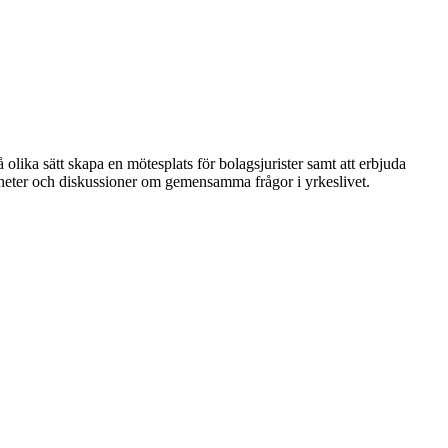
 olika sätt skapa en mötesplats för bolagsjurister samt att erbjuda
nheter och diskussioner om gemensamma frågor i yrkeslivet.