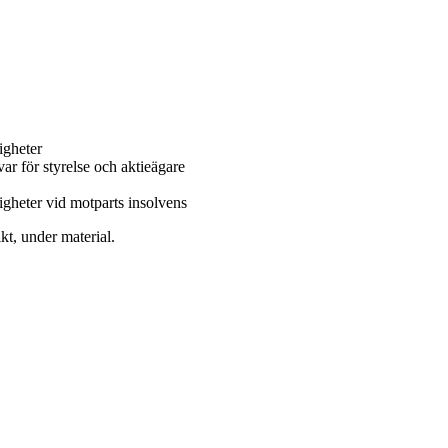
igheter
ar för styrelse och aktieägare
tigheter vid motparts insolvens
kt, under material.