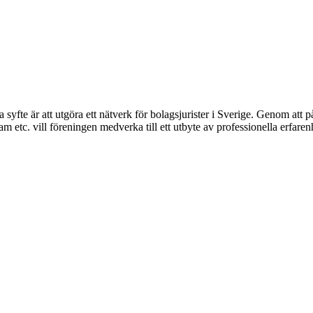
syfte är att utgöra ett nätverk för bolagsjurister i Sverige. Genom att på
 etc. vill föreningen medverka till ett utbyte av professionella erfare