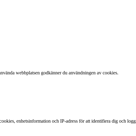
 att använda webbplatsen godkänner du användningen av cookies.
okies, enhetsinformation och IP-adress för att identifiera dig och log