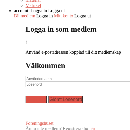
Material
Matrikel
account
Logga in
Logga ut
Bli medlem
Logga in
Mitt konto
Logga ut
Logga in som medlem
i
Använd e-postadressen kopplad till ditt medlemskap
Välkommen
Föreningshuset
Ännu inte medlem? Registrera dig
här