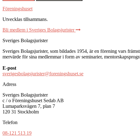
Föreningshuset
Utvecklas tillsammans
.
Bli medlem i Sveriges Bolagsjurister
Sveriges Bolagsjurister
Sveriges Bolagsjurister, som bildades 1954, är en förening vars främsta 
mervärde för sina medlemmar i form av seminarier, mentorskapsprogram
E-post
sverigesbolagsjurister@foreningshuset.se
Adress
Sveriges Bolagsjurister
c / o Föreningshuset Sedab AB
Lumaparksvägen 7, plan 7
120 31 Stockholm
Telefon
08-121 513 19