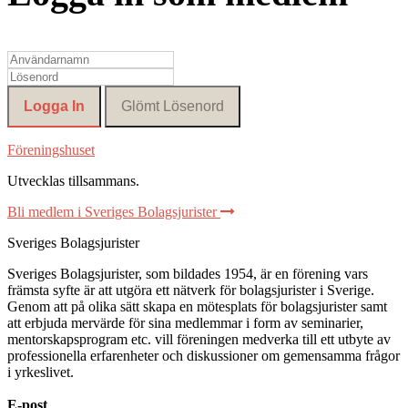
Föreningshuset
Utvecklas tillsammans
.
Bli medlem i Sveriges Bolagsjurister
Sveriges Bolagsjurister
Sveriges Bolagsjurister, som bildades 1954, är en förening vars
främsta syfte är att utgöra ett nätverk för bolagsjurister i Sverige.
Genom att på olika sätt skapa en mötesplats för bolagsjurister samt
att erbjuda mervärde för sina medlemmar i form av seminarier,
mentorskapsprogram etc. vill föreningen medverka till ett utbyte av
professionella erfarenheter och diskussioner om gemensamma frågor
i yrkeslivet.
E-post