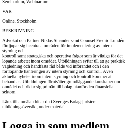
Seminarium, Webinarium
VAR
Online, Stockholm
BESKRIVNING
Advokat och Partner Niklas Sinander samt Counsel Fredric Lundén
fördjupar sig i centrala områden för implementering av intern
styrning och
kontroll samt strategiska och operativa frågor som är viktiga för det
löpande arbetet inom området. Utbildningen syftar till att ge praktisk
vägledning och handfasta råd både vid införandet och i den
fortlöpande hanteringen av intern styrning och kontroll. Även
aktuella nyheter inom intern styrning och kontroll kommer att
behandlas. Utbildningen förutsätter grundläggande kunskaper om
området och riktar sig primärt till bolag utanför den finansiella
sektorn.
Länk till anmälan hittar du i Sveriges Bolagsjuristers
utbildningsöversikt, under material.
Logga in som medlem