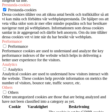
fungerar då inte.
Prestanda-cookies
Prestanda-cookies
Dessa cookies tillåter oss att räkna antal besök och trafikkällor så att
vi kan mäta och förbättra vår webbplatsprestanda. De hjälper oss att
veta vilka sidor som är mer eller mindre populära och hur besökare
navigerar runt på webbplatsen. Informationen som dessa cookies
samlar in är aggregerad och därför helt anonym. Om du inte tillåter
dessa cookies vet vi inte när du har besökt vår webbplats.
Performance
Performance
Performance cookies are used to understand and analyze the key
performance indexes of the website which helps in delivering a
better user experience for the visitors.
Analytics
Analytics
Analytical cookies are used to understand how visitors interact with
the website. These cookies help provide information on metrics the
number of visitors, bounce rate, traffic source, etc.
Others
Others
Other uncategorized cookies are those that are being analyzed and
have not been classified into a category as yet.
Cookie
Varaktighet
Beskrivning