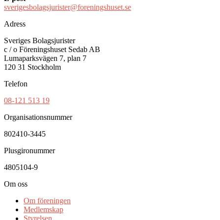
sverigesbolagsjurister@foreningshuset.se
Adress
Sveriges Bolagsjurister
c / o Föreningshuset Sedab AB
Lumaparksvägen 7, plan 7
120 31 Stockholm
Telefon
08-121 513 19
Organisationsnummer
802410-3445
Plusgironummer
4805104-9
Om oss
Om föreningen
Medlemskap
Styrelsen