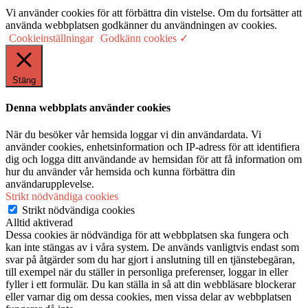
Vi använder cookies för att förbättra din vistelse. Om du fortsätter att
använda webbplatsen godkänner du användningen av cookies.
Cookieinställningar
Godkänn cookies ✓
Stäng
Denna webbplats använder cookies
När du besöker vår hemsida loggar vi din användardata. Vi
använder cookies, enhetsinformation och IP-adress för att identifiera
dig och logga ditt användande av hemsidan för att få information om
hur du använder vår hemsida och kunna förbättra din
användarupplevelse.
Strikt nödvändiga cookies
Strikt nödvändiga cookies
Alltid aktiverad
Dessa cookies är nödvändiga för att webbplatsen ska fungera och
kan inte stängas av i våra system. De används vanligtvis endast som
svar på åtgärder som du har gjort i anslutning till en tjänstebegäran,
till exempel när du ställer in personliga preferenser, loggar in eller
fyller i ett formulär. Du kan ställa in så att din webbläsare blockerar
eller varnar dig om dessa cookies, men vissa delar av webbplatsen