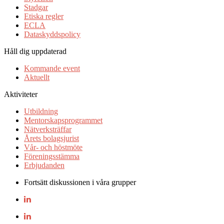
Stadgar
Etiska regler
ECLA
Dataskyddspolicy
Håll dig uppdaterad
Kommande event
Aktuellt
Aktiviteter
Utbildning
Mentorskapsprogrammet
Nätverksträffar
Årets bolagsjurist
Vår- och höstmöte
Föreningsstämma
Erbjudanden
Fortsätt diskussionen i våra grupper