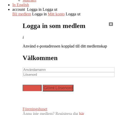
Matrikel
In English
account
Logga in
Logga ut
Bli medlem
Logga in
Mitt konto
Logga ut
Logga in som medlem
i
Använd e-postadressen kopplad till ditt medlemskap
Välkommen
Föreningshuset
Ännu inte medlem? Registrera dig
här