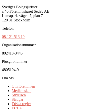
Sveriges Bolagsjurister
c / o Föreningshuset Sedab AB
Lumaparksvägen 7, plan 7
120 31 Stockholm
Telefon
08-121 513 19
Organisationsnummer
802410-3445
Plusgironummer
4805104-9
Om oss
Om föreningen
Medlemskap
Styrelsen
Stadgar
Etiska regler
ECLA