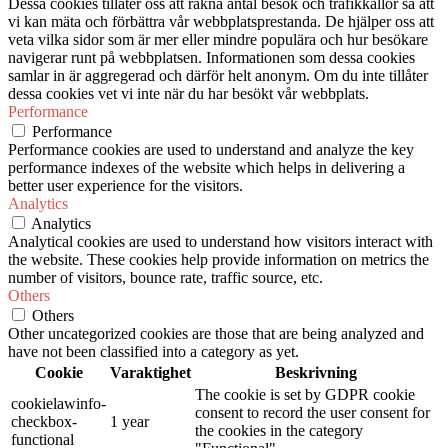
Dessa cookies tillåter oss att räkna antal besök och trafikkällor så att
vi kan mäta och förbättra vår webbplatsprestanda. De hjälper oss att
veta vilka sidor som är mer eller mindre populära och hur besökare
navigerar runt på webbplatsen. Informationen som dessa cookies
samlar in är aggregerad och därför helt anonym. Om du inte tillåter
dessa cookies vet vi inte när du har besökt vår webbplats.
Performance
Performance
Performance cookies are used to understand and analyze the key
performance indexes of the website which helps in delivering a
better user experience for the visitors.
Analytics
Analytics
Analytical cookies are used to understand how visitors interact with
the website. These cookies help provide information on metrics the
number of visitors, bounce rate, traffic source, etc.
Others
Others
Other uncategorized cookies are those that are being analyzed and
have not been classified into a category as yet.
Cookie
Varaktighet
Beskrivning
The cookie is set by GDPR cookie
cookielawinfo-
consent to record the user consent for
checkbox-
1 year
the cookies in the category
functional