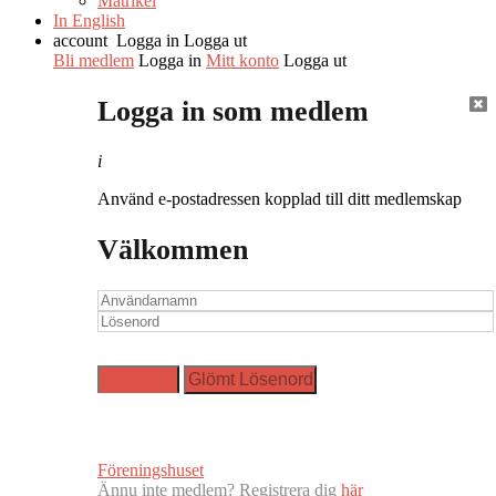
Matrikel
In English
account
Logga in
Logga ut
Bli medlem
Logga in
Mitt konto
Logga ut
Logga in som medlem
i
Använd e-postadressen kopplad till ditt medlemskap
Välkommen
Föreningshuset
Ännu inte medlem? Registrera dig
här