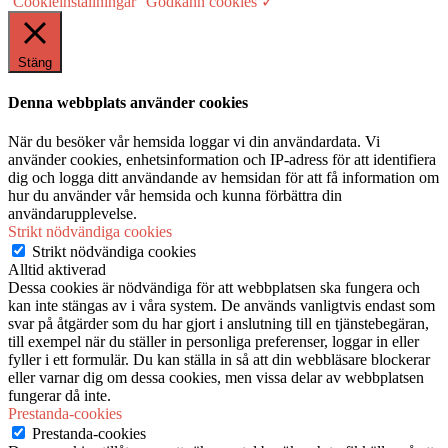
Cookieinställningar
Godkänn cookies ✓
Stäng
Denna webbplats använder cookies
När du besöker vår hemsida loggar vi din användardata. Vi
använder cookies, enhetsinformation och IP-adress för att identifiera
dig och logga ditt användande av hemsidan för att få information om
hur du använder vår hemsida och kunna förbättra din
användarupplevelse.
Strikt nödvändiga cookies
Strikt nödvändiga cookies
Alltid aktiverad
Dessa cookies är nödvändiga för att webbplatsen ska fungera och
kan inte stängas av i våra system. De används vanligtvis endast som
svar på åtgärder som du har gjort i anslutning till en tjänstebegäran,
till exempel när du ställer in personliga preferenser, loggar in eller
fyller i ett formulär. Du kan ställa in så att din webbläsare blockerar
eller varnar dig om dessa cookies, men vissa delar av webbplatsen
fungerar då inte.
Prestanda-cookies
Prestanda-cookies