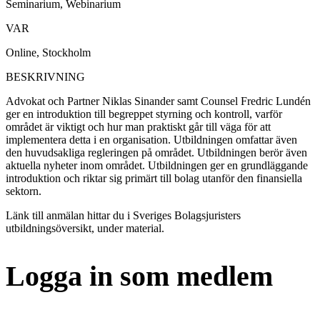
Seminarium, Webinarium
VAR
Online, Stockholm
BESKRIVNING
Advokat och Partner Niklas Sinander samt Counsel Fredric Lundén
ger en introduktion till begreppet styrning och kontroll, varför
området är viktigt och hur man praktiskt går till väga för att
implementera detta i en organisation. Utbildningen omfattar även
den huvudsakliga regleringen på området. Utbildningen berör även
aktuella nyheter inom området. Utbildningen ger en grundläggande
introduktion och riktar sig primärt till bolag utanför den finansiella
sektorn.
Länk till anmälan hittar du i Sveriges Bolagsjuristers
utbildningsöversikt, under material.
Logga in som medlem