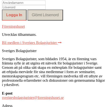
Föreningshuset
Utvecklas tillsammans
.
Bli medlem i Sveriges Bolagsjurister
Sveriges Bolagsjurister
Sveriges Bolagsjurister, som bildades 1954, är en förening vars
främsta syfte är att utgöra ett nätverk för bolagsjurister i Sverige.
Genom att på olika sätt skapa en mötesplats för bolagsjurister samt
att erbjuda mervärde för sina medlemmar i form av seminarier,
mentorskapsprogram etc. vill föreningen medverka till ett utbyte av
professionella erfarenheter och diskussioner om gemensamma frågor
i yrkeslivet.
E-post
sverigesbolagsjurister@foreningshuset.se
Adress