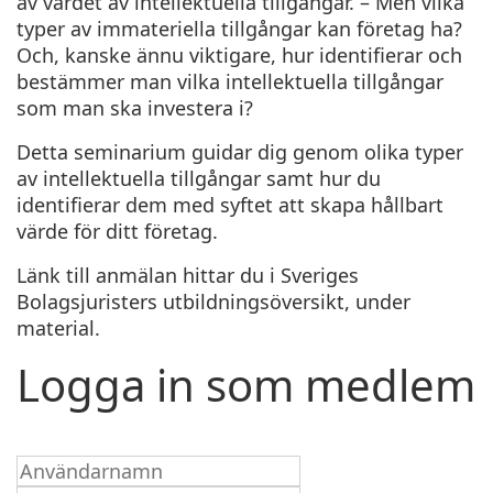
av värdet av intellektuella tillgångar. – Men vilka
typer av immateriella tillgångar kan företag ha?
Och, kanske ännu viktigare, hur identifierar och
bestämmer man vilka intellektuella tillgångar
som man ska investera i?
Detta seminarium guidar dig genom olika typer
av intellektuella tillgångar samt hur du
identifierar dem med syftet att skapa hållbart
värde för ditt företag.
Länk till anmälan hittar du i Sveriges
Bolagsjuristers utbildningsöversikt, under
material.
Logga in som medlem