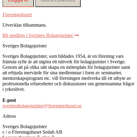
Föreningshuset
Utvecklas tillsammans
.
Bli medlem i Sveriges Bolagsjurister
Sveriges Bolagsjurister
Sveriges Bolagsjurister, som bildades 1954, är en förening vars
främsta syfte är att utgöra ett nätverk för bolagsjurister i Sverige.
Genom att på olika sätt skapa en mötesplats för bolagsjurister samt
att erbjuda mervärde för sina medlemmar i form av seminarier,
mentorskapsprogram etc. vill föreningen medverka till ett utbyte av
professionella erfarenheter och diskussioner om gemensamma frågor
i yrkeslivet.
E-post
sverigesbolagsjurister@foreningshuset.se
Adress
Sveriges Bolagsjurister
c / o Föreningshuset Sedab AB