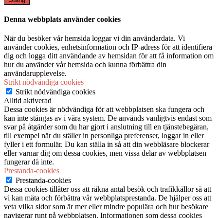
Denna webbplats använder cookies
När du besöker vår hemsida loggar vi din användardata. Vi
använder cookies, enhetsinformation och IP-adress för att identifiera
dig och logga ditt användande av hemsidan för att få information om
hur du använder vår hemsida och kunna förbättra din
användarupplevelse.
Strikt nödvändiga cookies
Strikt nödvändiga cookies
Alltid aktiverad
Dessa cookies är nödvändiga för att webbplatsen ska fungera och
kan inte stängas av i våra system. De används vanligtvis endast som
svar på åtgärder som du har gjort i anslutning till en tjänstebegäran,
till exempel när du ställer in personliga preferenser, loggar in eller
fyller i ett formulär. Du kan ställa in så att din webbläsare blockerar
eller varnar dig om dessa cookies, men vissa delar av webbplatsen
fungerar då inte.
Prestanda-cookies
Prestanda-cookies
Dessa cookies tillåter oss att räkna antal besök och trafikkällor så att
vi kan mäta och förbättra vår webbplatsprestanda. De hjälper oss att
veta vilka sidor som är mer eller mindre populära och hur besökare
navigerar runt på webbplatsen. Informationen som dessa cookies