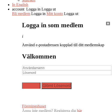
Matrikel
In English
account
Logga in
Logga ut
Bli medlem
Logga in
Mitt konto
Logga ut
Logga in som medlem
i
Använd e-postadressen kopplad till ditt medlemskap
Välkommen
Föreningshuset
Ännu inte medlem? Registrera dig
här