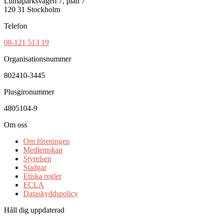
Lumaparksvägen 7, plan 7
120 31 Stockholm
Telefon
08-121 513 19
Organisationsnummer
802410-3445
Plusgironummer
4805104-9
Om oss
Om föreningen
Medlemskap
Styrelsen
Stadgar
Etiska regler
ECLA
Dataskyddspolicy
Håll dig uppdaterad